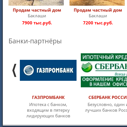
Продам частный дом
Продам частный дом
Баклаши
Баклаши
7900 тыс.руб.
7200 тыс.руб.
Банки-партнёры
ГАЗПРОМБАНК
СБЕРБАНК РОСС
Ипотека с банком,
Безусловно, один 
входящим в пятерку
лучших банков Рос
лидирующих банков