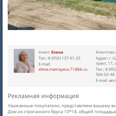
Агент:
Елена
Агентство
Тел.: 8 (950) 137-01-25
Адрес: г. 
тракт, 17,
E-mail:
elena.mamayeva.71@bk.ru
Тел.: 8 (90
566-02-48
E-mail:
an.
Рекламная информация
Уважаемые покупатели, представляем вашему вн
Дом из строганного бруса 10*18, общей площадью