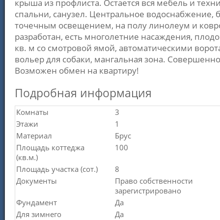
крыша из профлиста. Остается вся мебель и техни
спальни, санузел. Центральное водоснабжение, 
точечным освещением, на полу линолеум и коврол
разработан, есть многолетние насаждения, плодо
кв. м со смотровой ямой, автоматическими ворот
вольер для собаки, мангальная зона. Совершенно
Возможен обмен на квартиру!
Подробная информация
Комнаты
3
Этажи
1
Материал
Брус
Площадь коттеджа
100
(кв.м.)
Площадь участка (сот.)
8
Документы
Право собственности
зарегистрировано
Фундамент
Да
Для зимнего
Да