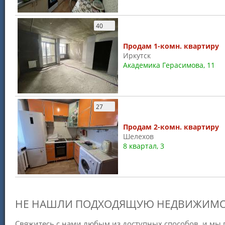
40
Продам 1-комн. квартиру
Иркутск
Академика Герасимова, 11
27
Продам 2-комн. квартиру
Шелехов
8 квартал, 3
НЕ НАШЛИ ПОДХОДЯЩУЮ НЕДВИЖИМО
Свяжитесь с нами любым из доступных способов, и мы