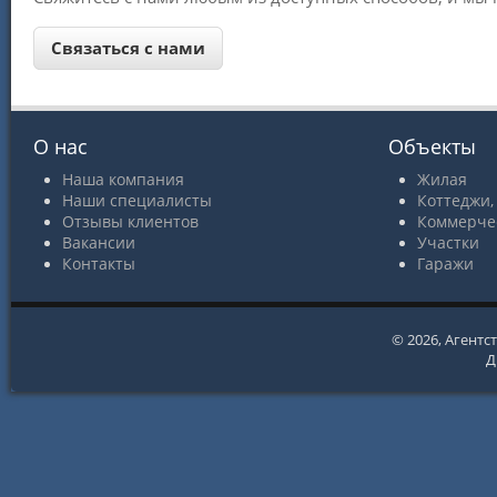
О нас
Объекты
Наша компания
Жилая
Наши специалисты
Коттеджи,
Отзывы клиентов
Коммерче
Вакансии
Участки
Контакты
Гаражи
© 2026,
Агентс
Д