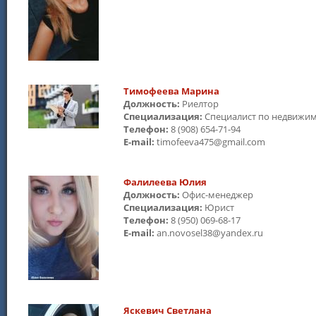
Тимофеева Марина
Должность:
Риелтор
Специализация:
Специалист по недвижи
Телефон:
8 (908) 654-71-94
E-mail:
timofeeva475@gmail.com
Фалилеева Юлия
Должность:
Офис-менеджер
Специализация:
Юрист
Телефон:
8 (950) 069-68-17
E-mail:
an.novosel38@yandex.ru
Яскевич Светлана