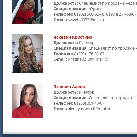
Должность:
Специалист по продаже недв
Специализация:
Юрист
Телефон:
8 (902) 566-02-48, 8 (984) 277-63-07
E-mail:
k.sveta9973@mail.ru
Яскевич Кристина
Должность:
Риэлтор
Специализация:
Специалист по продаже
Телефон:
8 (902) 176-32-03
E-mail:
Kristina02_00@mail.ru
Яскевич Алена
Должность:
Риэлтор
Специализация:
Специалист по продаже
Телефон:
8 (950) 051-40-07
E-mail:
alenayaskevich@mail.ru