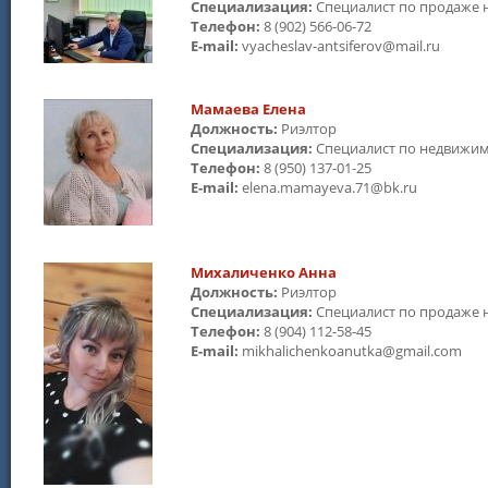
Специализация:
Специалист по продаже
Телефон:
8 (902) 566-06-72
E-mail:
vyacheslav-antsiferov@mail.ru
Мамаева Елена
Должность:
Риэлтор
Специализация:
Специалист по недвижи
Телефон:
8 (950) 137-01-25
E-mail:
elena.mamayeva.71@bk.ru
Михаличенко Анна
Должность:
Риэлтор
Специализация:
Специалист по продаже
Телефон:
8 (904) 112-58-45
E-mail:
mikhalichenkoanutka@gmail.com