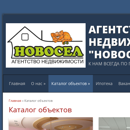
АГЕНТС
НЕДВИ
"НОВО
К НАМ ВСЕГДА ПО 
Главная
О нас
»
Каталог объектов
»
Ипотека
Вака
Вы здесь
Главная
» Каталог объектов
Каталог объектов