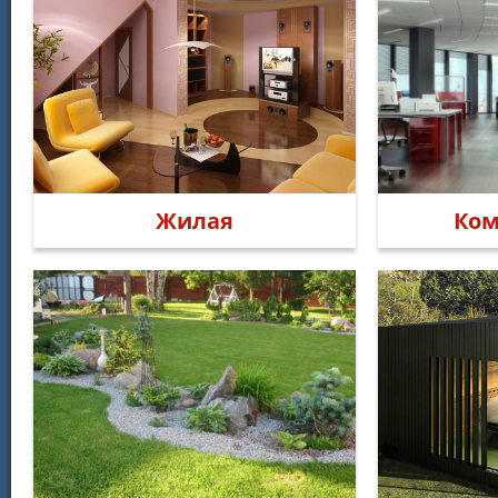
Жилая
Ком