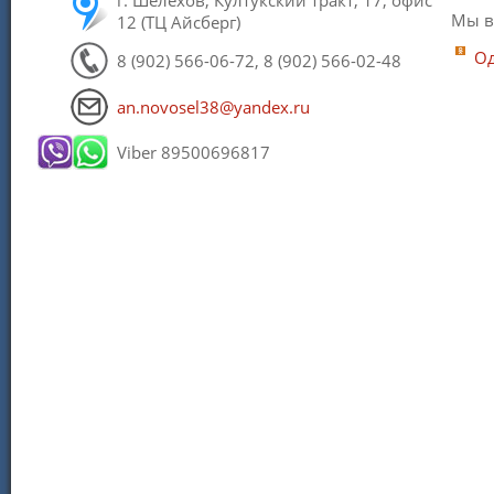
Мы в
12 (ТЦ Айсберг)
Од
8 (902) 566-06-72, 8 (902) 566-02-48
an.novosel38@yandex.ru
Viber 89500696817