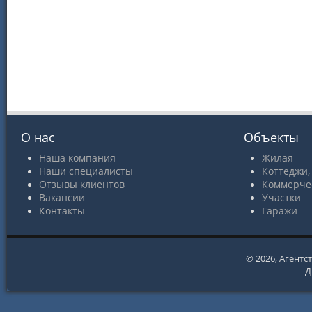
О нас
Объекты
Наша компания
Жилая
Наши специалисты
Коттеджи,
Отзывы клиентов
Коммерче
Вакансии
Участки
Контакты
Гаражи
© 2026,
Агентс
Д