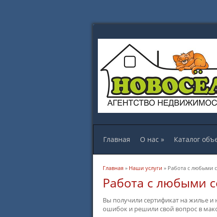
Главная
О нас
»
Каталог объ
Вы здесь
Главная
»
Наши услуги
» Работа с любыми 
Работа с любыми 
Вы получили сертификат на жилье и н
ошибок и решили свой вопрос в макс