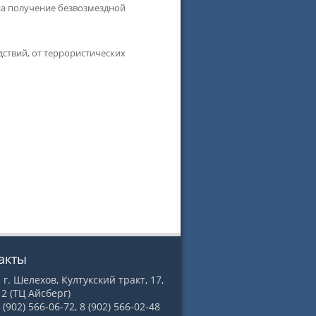
на получение безвозмездной
ствий, от террористических
акты
 г. Шелехов, Култукский тракт, 17,
2 (ТЦ Айсберг)
8 (902) 566-06-72, 8 (902) 566-02-48