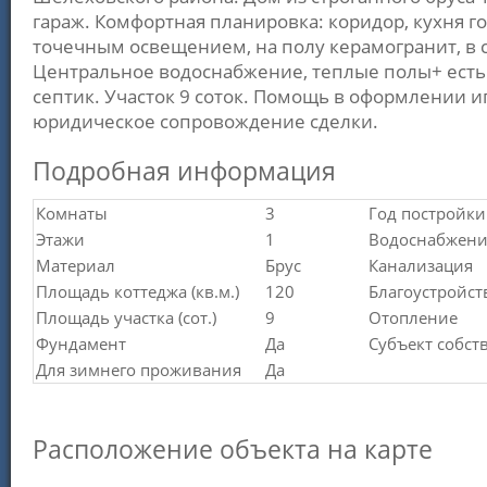
гараж. Комфортная планировка: коридор, кухня го
точечным освещением, на полу керамогранит, в
Центральное водоснабжение, теплые полы+ есть
септик. Участок 9 соток. Помощь в оформлении и
юридическое сопровождение сделки.
Подробная информация
Комнаты
3
Год постройки
Этажи
1
Водоснабжени
Материал
Брус
Канализация
Площадь коттеджа (кв.м.)
120
Благоустройст
Площадь участка (сот.)
9
Отопление
Фундамент
Да
Субъект собст
Для зимнего проживания
Да
Расположение объекта на карте