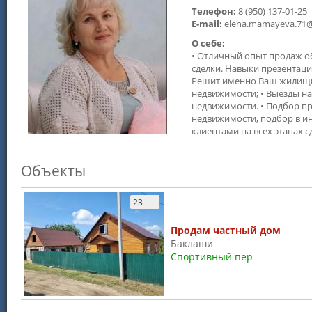
Телефон:
8 (950) 137-01-25
E-mail:
elena.mamayeva.71@
О себе:
• Отличный опыт продаж о
сделки. Навыки презентац
Решит именно Ваш жилищны
недвижимости; • Выезды н
недвижимости. • Подбор п
недвижимости, подбор в ин
клиентами на всех этапах с
Объекты
23
Продам частный дом
Баклаши
Спортивный пер