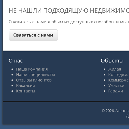
НЕ НАШЛИ ПОДХОДЯЩУЮ НЕДВИЖИМО
Свяжитесь с нами любым из доступных способов, и мы
О нас
Объекты
Наша компания
Жилая
Наши специалисты
Коттеджи,
Отзывы клиентов
Коммерче
Вакансии
Участки
Контакты
Гаражи
© 2026,
Агентс
Д