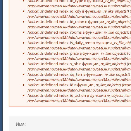
Notice
: Undefined index: id_type в функции
_rv_like_objects()
/var/www/annovosel38/data/www/annovosel38.ru/sites/all/m
Notice
: Undefined index: id_city в функции
_rv_like_objects()
/var/www/annovosel38/data/www/annovosel38.ru/sites/all/m
Notice
: Undefined index: id_raion в функции
_rv_like_objects(
/var/www/annovosel38/data/www/annovosel38.ru/sites/all/m
Notice
: Undefined index: rooms в функции
_rv_like_objects()
/var/www/annovosel38/data/www/annovosel38.ru/sites/all/m
Notice
: Undefined index: is_daily_rent в функции
_rv_like_obj
/var/www/annovosel38/data/www/annovosel38.ru/sites/all/m
Notice
: Undefined index: price в функции
_rv_like_objects()
(с
/var/www/annovosel38/data/www/annovosel38.ru/sites/all/m
Notice
: Undefined index: s_ob в функции
_rv_like_objects()
(с
/var/www/annovosel38/data/www/annovosel38.ru/sites/all/m
Notice
: Undefined index: sq_terr в функции
_rv_like_objects()
/var/www/annovosel38/data/www/annovosel38.ru/sites/all/m
Notice
: Undefined index: id в функции
_rv_like_objects()
(стр
/var/www/annovosel38/data/www/annovosel38.ru/sites/all/m
Notice
: Undefined index: id_action в функции
rv_objects_item
/var/www/annovosel38/data/www/annovosel38.ru/sites/all/m
Имя: