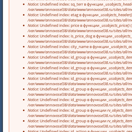
Notice
: Undefined index: sq_terr в функции
_usobjects_heade
/var/www/annovosel38/data/www/annovosel38.ru/sites/all/mo
Notice
: Undefined index: etag в функции
_usobjects_header(
/var/www/annovosel38/data/www/annovosel38.ru/sites/all/mo
Notice
: Undefined index: price в функции
_usobjects_price()
(
/var/www/annovosel38/data/www/annovosel38.ru/sites/all/mo
Notice
: Undefined index: is_price_dog в функции
_usobjects_
/var/www/annovosel38/data/www/annovosel38.ru/sites/all/mo
Notice
: Undefined index: city_name в функции
_usobjects_a
/var/www/annovosel38/data/www/annovosel38.ru/sites/all/mo
Notice
: Undefined index: id_group в функции
_usobjects_item
/var/www/annovosel38/data/www/annovosel38.ru/sites/all/mo
Notice
: Undefined index: id_group в функции
_usobjects_item
/var/www/annovosel38/data/www/annovosel38.ru/sites/all/mo
Notice
: Undefined index: id_group в функции
_usobjects_item
/var/www/annovosel38/data/www/annovosel38.ru/sites/all/mo
Notice
: Undefined index: id_group в функции
_usobjects_item
/var/www/annovosel38/data/www/annovosel38.ru/sites/all/mo
Notice
: Undefined index: id_group в функции
_usobjects_item
/var/www/annovosel38/data/www/annovosel38.ru/sites/all/mo
Notice
: Undefined index: id_group в функции
rv_objects_item
/var/www/annovosel38/data/www/annovosel38.ru/sites/all/m
Notice
: Undefined index: id_group в функции
rv_objects_item
/var/www/annovosel38/data/www/annovosel38.ru/sites/all/m
Notice
: Undefined index: id_action в функции
_usobjects_age