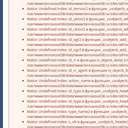
/var/www/annovosel38/data/www/annovosel38.ru/sites/all/mo
Notice
: Undefined index: id_terrout2 в функции
_usobjects_
/var/www/annovosel38/data/www/annovosel38.ru/sites/all/mo
Notice
: Undefined index: id_uklon2 в функции
_usobjects_ad
/var/www/annovosel38/data/www/annovosel38.ru/sites/all/mo
Notice
: Undefined index: id_uklon2 в функции
_usobjects_ad
/var/www/annovosel38/data/www/annovosel38.ru/sites/all/mo
Notice
: Undefined index: id_ogr2 в функции
_usobjects_add_
/var/www/annovosel38/data/www/annovosel38.ru/sites/all/mo
Notice
: Undefined index: id_ogr2 в функции
_usobjects_add_
/var/www/annovosel38/data/www/annovosel38.ru/sites/all/mo
Notice
: Undefined index: id_rr в функции
rv_objects_item()
(с
/var/www/annovosel38/data/www/annovosel38.ru/sites/all/m
Notice
: Undefined index: id_rr_agent в функции
rv_objects_i
/var/www/annovosel38/data/www/annovosel38.ru/sites/all/m
Notice
: Undefined index: action_name в функции
_usobjects
/var/www/annovosel38/data/www/annovosel38.ru/sites/all/mo
Notice
: Undefined index: id_type в функции
_usobjects_head
/var/www/annovosel38/data/www/annovosel38.ru/sites/all/mo
Notice
: Undefined index: id_type в функции
_usobjects_head
/var/www/annovosel38/data/www/annovosel38.ru/sites/all/mo
Notice
: Undefined index: type_name2 в функции
_usobjects
/var/www/annovosel38/data/www/annovosel38.ru/sites/all/mo
Notice
: Undefined index: s_ob в функции
_usobjects_header(
/var/www/annovosel38/data/www/annovosel38.ru/sites/all/mo