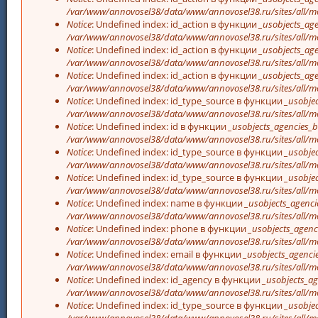
/var/www/annovosel38/data/www/annovosel38.ru/sites/all/mo
Notice
: Undefined index: id_action в функции
_usobjects_age
/var/www/annovosel38/data/www/annovosel38.ru/sites/all/mo
Notice
: Undefined index: id_action в функции
_usobjects_age
/var/www/annovosel38/data/www/annovosel38.ru/sites/all/mo
Notice
: Undefined index: id_action в функции
_usobjects_age
/var/www/annovosel38/data/www/annovosel38.ru/sites/all/mo
Notice
: Undefined index: id_type_source в функции
_usobjec
/var/www/annovosel38/data/www/annovosel38.ru/sites/all/mo
Notice
: Undefined index: id в функции
_usobjects_agencies_b
/var/www/annovosel38/data/www/annovosel38.ru/sites/all/mo
Notice
: Undefined index: id_type_source в функции
_usobjec
/var/www/annovosel38/data/www/annovosel38.ru/sites/all/mo
Notice
: Undefined index: id_type_source в функции
_usobjec
/var/www/annovosel38/data/www/annovosel38.ru/sites/all/mo
Notice
: Undefined index: name в функции
_usobjects_agenci
/var/www/annovosel38/data/www/annovosel38.ru/sites/all/mo
Notice
: Undefined index: phone в функции
_usobjects_agenc
/var/www/annovosel38/data/www/annovosel38.ru/sites/all/mo
Notice
: Undefined index: email в функции
_usobjects_agencie
/var/www/annovosel38/data/www/annovosel38.ru/sites/all/mo
Notice
: Undefined index: id_agency в функции
_usobjects_ag
/var/www/annovosel38/data/www/annovosel38.ru/sites/all/mo
Notice
: Undefined index: id_type_source в функции
_usobjec
/var/www/annovosel38/data/www/annovosel38.ru/sites/all/mo