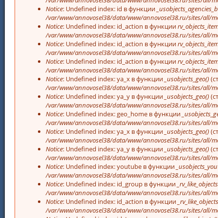
Notice
: Undefined index: id в функции
_usobjects_agencies_b
/var/www/annovosel38/data/www/annovosel38.ru/sites/all/mo
Notice
: Undefined index: id_action в функции
rv_objects_item
/var/www/annovosel38/data/www/annovosel38.ru/sites/all/m
Notice
: Undefined index: id_action в функции
rv_objects_item
/var/www/annovosel38/data/www/annovosel38.ru/sites/all/m
Notice
: Undefined index: id_action в функции
rv_objects_item
/var/www/annovosel38/data/www/annovosel38.ru/sites/all/m
Notice
: Undefined index: ya_x в функции
_usobjects_geo()
(с
/var/www/annovosel38/data/www/annovosel38.ru/sites/all/mo
Notice
: Undefined index: ya_y в функции
_usobjects_geo()
(с
/var/www/annovosel38/data/www/annovosel38.ru/sites/all/mo
Notice
: Undefined index: geo_home в функции
_usobjects_g
/var/www/annovosel38/data/www/annovosel38.ru/sites/all/mo
Notice
: Undefined index: ya_x в функции
_usobjects_geo()
(с
/var/www/annovosel38/data/www/annovosel38.ru/sites/all/mo
Notice
: Undefined index: ya_y в функции
_usobjects_geo()
(с
/var/www/annovosel38/data/www/annovosel38.ru/sites/all/mo
Notice
: Undefined index: youtube в функции
_usobjects_you
/var/www/annovosel38/data/www/annovosel38.ru/sites/all/mo
Notice
: Undefined index: id_group в функции
_rv_like_objects
/var/www/annovosel38/data/www/annovosel38.ru/sites/all/m
Notice
: Undefined index: id_action в функции
_rv_like_objects
/var/www/annovosel38/data/www/annovosel38.ru/sites/all/m