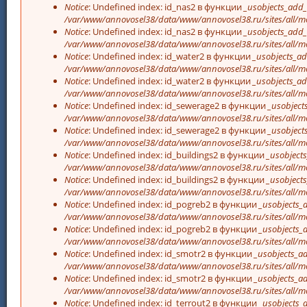
Notice
: Undefined index: id_nas2 в функции
_usobjects_add_
/var/www/annovosel38/data/www/annovosel38.ru/sites/all/mo
Notice
: Undefined index: id_nas2 в функции
_usobjects_add_
/var/www/annovosel38/data/www/annovosel38.ru/sites/all/mo
Notice
: Undefined index: id_water2 в функции
_usobjects_ad
/var/www/annovosel38/data/www/annovosel38.ru/sites/all/mo
Notice
: Undefined index: id_water2 в функции
_usobjects_ad
/var/www/annovosel38/data/www/annovosel38.ru/sites/all/mo
Notice
: Undefined index: id_sewerage2 в функции
_usobject
/var/www/annovosel38/data/www/annovosel38.ru/sites/all/mo
Notice
: Undefined index: id_sewerage2 в функции
_usobject
/var/www/annovosel38/data/www/annovosel38.ru/sites/all/mo
Notice
: Undefined index: id_buildings2 в функции
_usobjects
/var/www/annovosel38/data/www/annovosel38.ru/sites/all/mo
Notice
: Undefined index: id_buildings2 в функции
_usobjects
/var/www/annovosel38/data/www/annovosel38.ru/sites/all/mo
Notice
: Undefined index: id_pogreb2 в функции
_usobjects_
/var/www/annovosel38/data/www/annovosel38.ru/sites/all/mo
Notice
: Undefined index: id_pogreb2 в функции
_usobjects_
/var/www/annovosel38/data/www/annovosel38.ru/sites/all/mo
Notice
: Undefined index: id_smotr2 в функции
_usobjects_ad
/var/www/annovosel38/data/www/annovosel38.ru/sites/all/mo
Notice
: Undefined index: id_smotr2 в функции
_usobjects_ad
/var/www/annovosel38/data/www/annovosel38.ru/sites/all/mo
Notice
: Undefined index: id_terrout2 в функции
_usobjects_