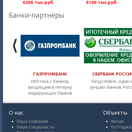
6200 тыс.руб.
6100 тыс.руб.
Банки-партнёры
ГАЗПРОМБАНК
СБЕРБАНК РОССИ
Ипотека с банком,
Безусловно, один 
входящим в пятерку
лучших банков Рос
лидирующих банков
О нас
Объекты
Наша компания
Жилая
Наши специалисты
Коттеджи,