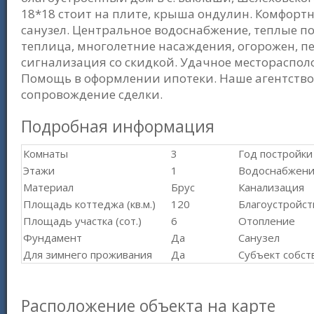
18*18 стоит на плите, крыша ондулин. Комфортн
санузел. Центральное водоснабжение, теплые пол
теплица, многолетние насаждения, огорожен, п
сигнализация со скидкой. Удачное местораспол
Помощь в оформлении ипотеки. Наше агентство
сопровождение сделки.
Подробная информация
Комнаты
3
Год постройки
Этажи
1
Водоснабжен
Материал
Брус
Канализация
Площадь коттеджа (кв.м.)
120
Благоустройст
Площадь участка (сот.)
6
Отопление
Фундамент
Да
Санузел
Для зимнего проживания
Да
Субъект собст
Расположение объекта на карте