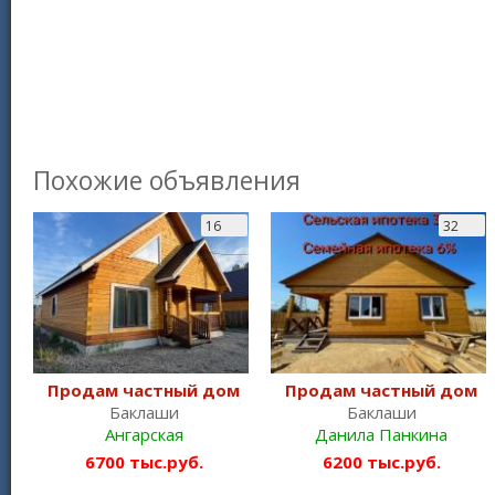
Похожие объявления
16
32
Продам частный дом
Продам частный дом
Баклаши
Баклаши
Ангарская
Данила Панкина
6700 тыс.руб.
6200 тыс.руб.