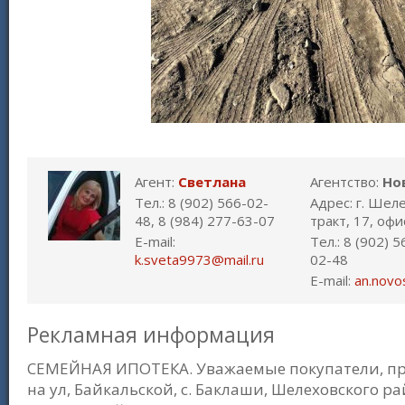
Агент:
Светлана
Агентство:
Но
Тел.: 8 (902) 566-02-
Адрес: г. Шел
48, 8 (984) 277-63-07
тракт, 17, офи
E-mail:
Тел.: 8 (902) 
k.sveta9973@mail.ru
02-48
E-mail:
an.novo
Рекламная информация
СЕМЕЙНАЯ ИПОТЕКА. Уважаемые покупатели, п
на ул, Байкальской, с. Баклаши, Шелеховского ра