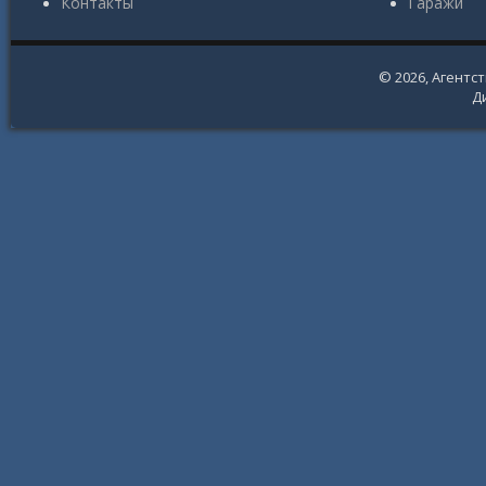
Контакты
Гаражи
© 2026,
Агентс
Д