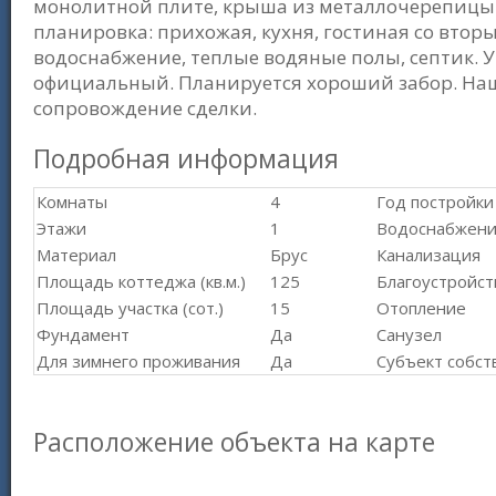
монолитной плите, крыша из металлочерепицы
планировка: прихожая, кухня, гостиная со вторы
водоснабжение, теплые водяные полы, септик. Уч
официальный. Планируется хороший забор. Наш
сопровождение сделки.
Подробная информация
Комнаты
4
Год постройки
Этажи
1
Водоснабжен
Материал
Брус
Канализация
Площадь коттеджа (кв.м.)
125
Благоустройст
Площадь участка (сот.)
15
Отопление
Фундамент
Да
Санузел
Для зимнего проживания
Да
Субъект собст
Расположение объекта на карте