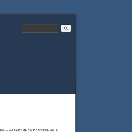
чень невыгодное положение. В