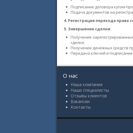
Подписание договора купли-пр
Подача документов на регистра
4.
Регистрация перехода права с
5.
Завершение сделки:
Получение зарегистрированных
сделки;
Получение денежных средств п
Передача ключей и подписание
О нас
Наша компания
Наши специалисты
Отзывы клиентов
Вакансии
Контакты