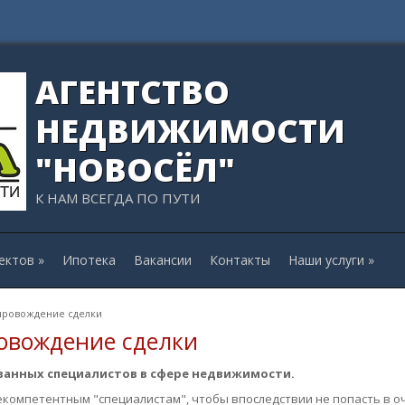
АГЕНТСТВО
НЕДВИЖИМОСТИ
"НОВОСЁЛ"
К НАМ ВСЕГДА ПО ПУТИ
ектов
»
Ипотека
Вакансии
Контакты
Наши услуги
»
провождение сделки
овождение сделки
анных специалистов в сфере недвижимости.
екомпетентным "специалистам", чтобы впоследствии не попасть в о