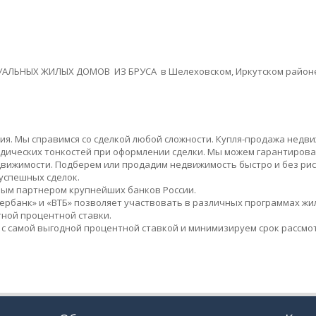
ЛЬНЫХ ЖИЛЫХ ДОМОВ ИЗ БРУСА в Шелеховском, Иркутском район
. Мы справимся со сделкой любой сложности. Купля-продажа недви
ических тонкостей при оформлении сделки. Мы можем гарантирова
вижимости. Подберем или продадим недвижимость быстро и без риско
успешных сделок.
ым партнером крупнейших банков России.
ербанк» и «ВТБ» позволяет участвовать в различных программах жи
тной процентной ставки.
с самой выгодной процентной ставкой и минимизируем срок рассмот