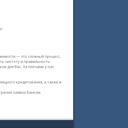
е!
жимости — это сложный процесс,
ть чистоту и правильность
в для Вас. За плечами у нас
лищного кредитования, а также в
рения заявки банком.