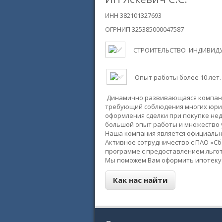
ИНН 382101327693
ОГРНИП 325385000047587
СТРОИТЕЛЬСТВО ИНДИВИДУА
Опыт работы более 10 лет.
Динамично развивающаяся компания
требующий соблюдения многих юрид
оформления сделки при покупке нед
большой опыт работы и множество 
Наша компания является официальн
Активное сотрудничество с ПАО «Сб
программе с предоставлением льго
Мы поможем Вам оформить ипотеку 