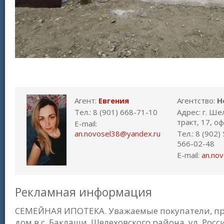
Агент:
Евгения
Агентство:
Н
Тел.: 8 (901) 668-71-10
Адрес: г. Ше
тракт, 17, о
E-mail:
an.novosel38@yandex.ru
Тел.: 8 (902)
566-02-48
E-mail:
an.no
Рекламная информация
СЕМЕЙНАЯ ИПОТЕКА. Уважаемые покупатели, п
дом в с. Баклаши, Шелеховского района, ул. Росс