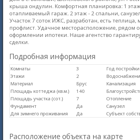
крыша ондулин. Комфортная планировка: 1 этаж -
отапливаемый гараж. 2 этаж - 2 спальни, санузе
Участок 7 соток ИЖС, разработан, есть теплица
профлист. Удачное месторасположение, рядом 
оформлении ипотеки. Наше агентство гарантир
сделки.
Подробная информация
Комнаты
3
Год постройки
Этажи
2
Водоснабжен
Материал
Брус
Канализация
Площадь коттеджа (кв.м.)
140
Благоустройст
Площадь участка (сот.)
7
Отопление
Фундамент
Да
Санузел
Для зимнего проживания
Да
Субъект собст
Расположение объекта на карте