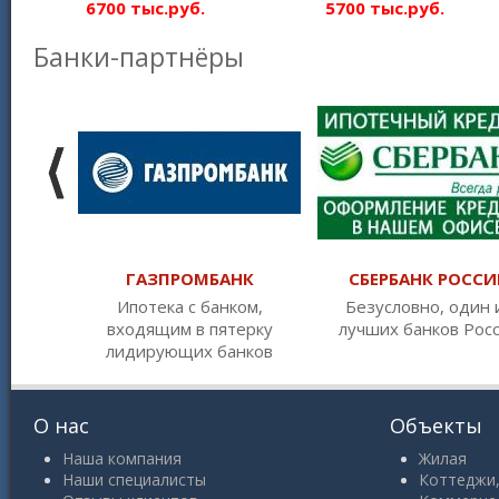
6700 тыс.руб.
5700 тыс.руб.
Банки-партнёры
ГАЗПРОМБАНК
СБЕРБАНК РОССИ
Ипотека с банком,
Безусловно, один 
входящим в пятерку
лучших банков Рос
лидирующих банков
О нас
Объекты
Наша компания
Жилая
Наши специалисты
Коттеджи,