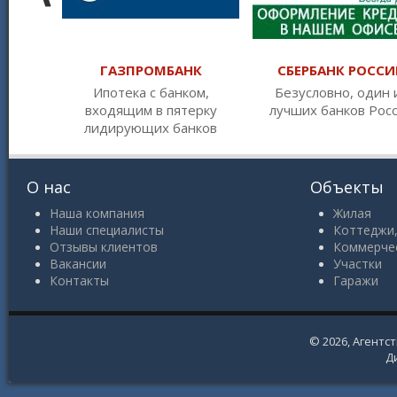
ГАЗПРОМБАНК
СБЕРБАНК РОССИ
Ипотека с банком,
Безусловно, один 
входящим в пятерку
лучших банков Рос
лидирующих банков
О нас
Объекты
Наша компания
Жилая
Наши специалисты
Коттеджи,
Отзывы клиентов
Коммерче
Вакансии
Участки
Контакты
Гаражи
© 2026,
Агентс
Д