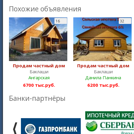
Похожие объявления
16
32
Продам частный дом
Продам частный дом
Баклаши
Баклаши
Ангарская
Данила Панкина
6700 тыс.руб.
6200 тыс.руб.
Банки-партнёры