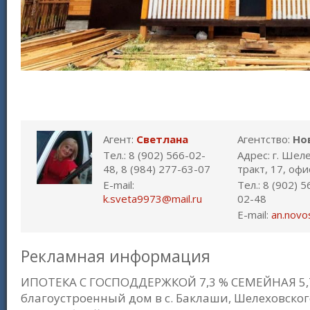
Агент:
Светлана
Агентство:
Но
Тел.: 8 (902) 566-02-
Адрес: г. Шел
48, 8 (984) 277-63-07
тракт, 17, офи
E-mail:
Тел.: 8 (902) 
k.sveta9973@mail.ru
02-48
E-mail:
an.novo
Рекламная информация
ИПОТЕКА С ГОСПОДДЕРЖКОЙ 7,3 % СЕМЕЙНАЯ 5,7
благоустроенный дом в с. Баклаши, Шелеховского