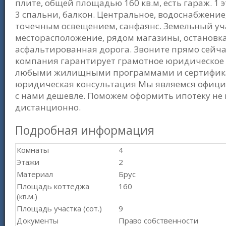
плите, общей площадью 160 кв.м, есть гараж. 1 э
3 спальни, балкон. Центральное, водоснабжение
точечным освещением, санфаянс. Земельный уча
месторасположение, рядом магазины, остановка
асфальтированная дорога. Звоните прямо сейчас
компания гарантирует грамотное юридическое с
любыми жилищными программами и сертификат
юридическая консультация Мы являемся офици
с нами дешевле. Поможем оформить ипотеку не 
дистанционно.
Подробная информация
Комнаты
4
Этажи
2
Материал
Брус
Площадь коттеджа
160
(кв.м.)
Площадь участка (сот.)
9
Документы
Право собственности