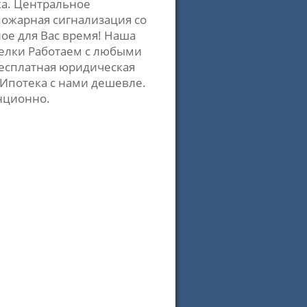
ка. Центральное
пожарная сигнализация со
ое для Вас время! Наша
делки Работаем с любыми
есплатная юридическая
Ипотека с нами дешевле.
нционно.