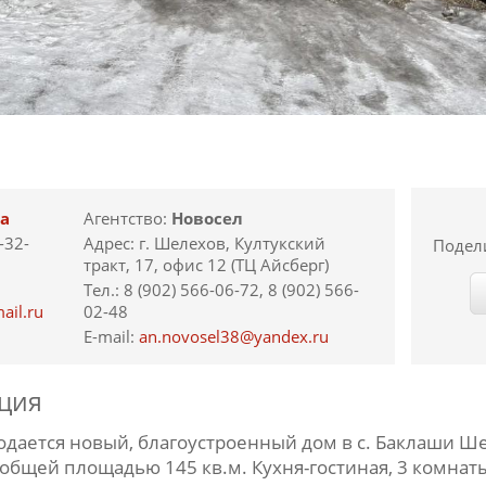
а
Агентство:
Новосел
-32-
Адрес: г. Шелехов, Култукский
Подел
тракт, 17, офис 12 (ТЦ Айсберг)
Тел.: 8 (902) 566-06-72, 8 (902) 566-
ail.ru
02-48
E-mail:
an.novosel38@yandex.ru
ция
ается новый, благоустроенный дом в с. Баклаши Ше
 общей площадью 145 кв.м. Кухня-гостиная, 3 комнаты