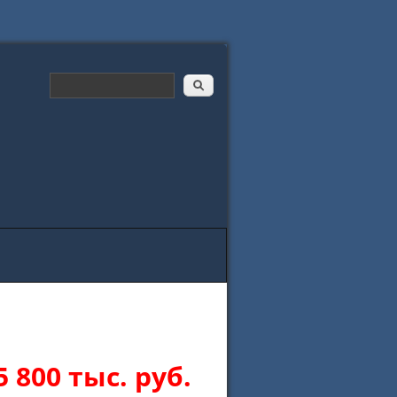
5 800
тыс. руб.