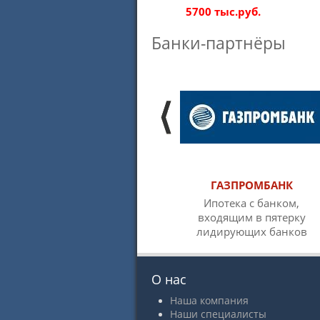
5700 тыс.руб.
Банки-партнёры
ГАЗПРОМБАНК
Ипотека с банком,
входящим в пятерку
лидирующих банков
О нас
Наша компания
Наши специалисты