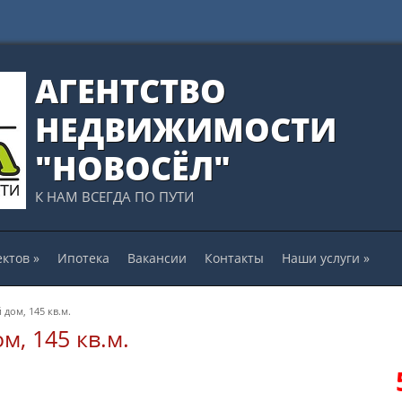
АГЕНТСТВО
НЕДВИЖИМОСТИ
"НОВОСЁЛ"
К НАМ ВСЕГДА ПО ПУТИ
ектов
»
Ипотека
Вакансии
Контакты
Наши услуги
»
дом, 145 кв.м.
, 145 кв.м.