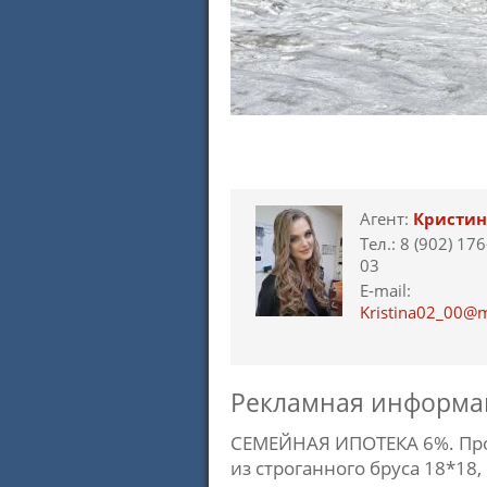
Агент:
Кристин
Тел.: 8 (902) 176
03
E-mail:
Kristina02_00@m
Рекламная информа
СЕМЕЙНАЯ ИПОТЕКА 6%. Прод
из строганного бруса 18*18,