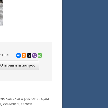
иться
леховского района. Дом
, санузел, гараж.