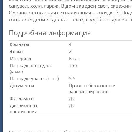
санузел, холл, гараж. В дом заведен свет, скваж
Охранно-пожарная сигнализация со скидкой. Под
сопровождение сделки. Показ, в удобное для Вас 
Подробная информация
Комнаты
4
Этажи
2
Материал
Брус
Площадь коттеджа
150
(кв.м.)
Площадь участка (сот.)
5.5
Документы
Право собственности
зарегистрировано
Фундамент
Да
Для зимнего
Да
проживания