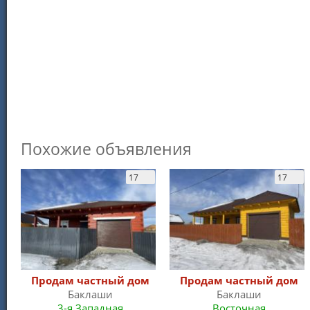
Похожие объявления
17
17
Продам частный дом
Продам частный дом
Баклаши
Баклаши
3-я Западная
Восточная