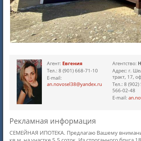
Агент:
Евгения
Агентство:
Н
Тел.: 8 (901) 668-71-10
Адрес: г. Ш
тракт, 17, о
E-mail:
an.novosel38@yandex.ru
Тел.: 8 (902)
566-02-48
E-mail:
an.no
Рекламная информация
СЕМЕЙНАЯ ИПОТЕКА. Предлагаю Вашему внимани
кв.м, на участке 5.5 соток. Из строганного бруса 