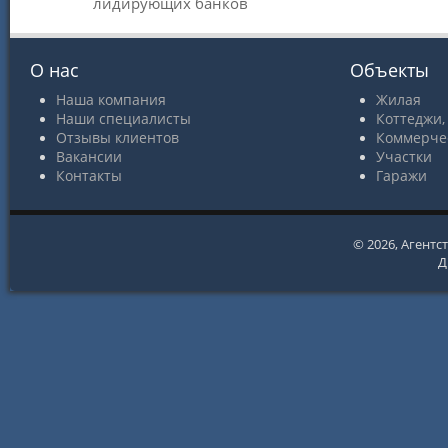
лидирующих банков
О нас
Объекты
Наша компания
Жилая
Наши специалисты
Коттеджи,
Отзывы клиентов
Коммерче
Вакансии
Участки
Контакты
Гаражи
© 2026,
Агентс
Д