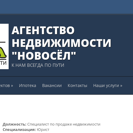
АГЕНТСТВО
НЕДВИЖИМОСТИ
"НОВОСЁЛ"
К НАМ ВСЕГДА ПО ПУТИ
ектов
»
Ипотека
Вакансии
Контакты
Наши услуги
»
Должность:
Специалист по продаже недвижимости
Специализация:
Юрист