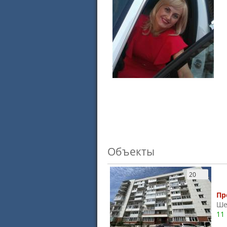
Объекты
20
Пр
Ше
11 