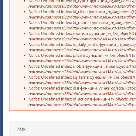
Notice
: Undefined index: id_type в функции
_rv_like_objects()
/var/www/annovosel38/data/www/annovosel38.ru/sites/all/m
Notice
: Undefined index: id_city в функции
_rv_like_objects()
/var/www/annovosel38/data/www/annovosel38.ru/sites/all/m
Notice
: Undefined index: id_raion в функции
_rv_like_objects(
/var/www/annovosel38/data/www/annovosel38.ru/sites/all/m
Notice
: Undefined index: rooms в функции
_rv_like_objects()
/var/www/annovosel38/data/www/annovosel38.ru/sites/all/m
Notice
: Undefined index: is_daily_rent в функции
_rv_like_obj
/var/www/annovosel38/data/www/annovosel38.ru/sites/all/m
Notice
: Undefined index: price в функции
_rv_like_objects()
(с
/var/www/annovosel38/data/www/annovosel38.ru/sites/all/m
Notice
: Undefined index: s_ob в функции
_rv_like_objects()
(с
/var/www/annovosel38/data/www/annovosel38.ru/sites/all/m
Notice
: Undefined index: sq_terr в функции
_rv_like_objects()
/var/www/annovosel38/data/www/annovosel38.ru/sites/all/m
Notice
: Undefined index: id в функции
_rv_like_objects()
(стр
/var/www/annovosel38/data/www/annovosel38.ru/sites/all/m
Notice
: Undefined index: id_action в функции
rv_objects_item
/var/www/annovosel38/data/www/annovosel38.ru/sites/all/m
Имя: