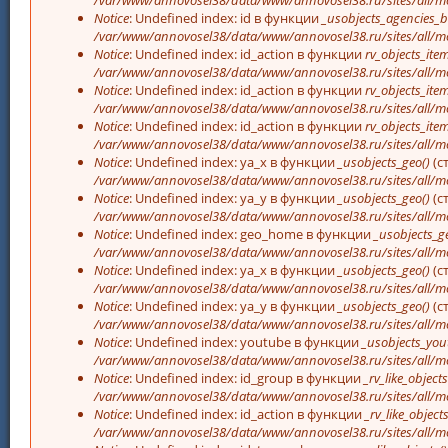
Notice
: Undefined index: id в функции
_usobjects_agencies_b
/var/www/annovosel38/data/www/annovosel38.ru/sites/all/mo
Notice
: Undefined index: id_action в функции
rv_objects_item
/var/www/annovosel38/data/www/annovosel38.ru/sites/all/m
Notice
: Undefined index: id_action в функции
rv_objects_item
/var/www/annovosel38/data/www/annovosel38.ru/sites/all/m
Notice
: Undefined index: id_action в функции
rv_objects_item
/var/www/annovosel38/data/www/annovosel38.ru/sites/all/m
Notice
: Undefined index: ya_x в функции
_usobjects_geo()
(с
/var/www/annovosel38/data/www/annovosel38.ru/sites/all/mo
Notice
: Undefined index: ya_y в функции
_usobjects_geo()
(с
/var/www/annovosel38/data/www/annovosel38.ru/sites/all/mo
Notice
: Undefined index: geo_home в функции
_usobjects_g
/var/www/annovosel38/data/www/annovosel38.ru/sites/all/mo
Notice
: Undefined index: ya_x в функции
_usobjects_geo()
(с
/var/www/annovosel38/data/www/annovosel38.ru/sites/all/mo
Notice
: Undefined index: ya_y в функции
_usobjects_geo()
(с
/var/www/annovosel38/data/www/annovosel38.ru/sites/all/mo
Notice
: Undefined index: youtube в функции
_usobjects_you
/var/www/annovosel38/data/www/annovosel38.ru/sites/all/mo
Notice
: Undefined index: id_group в функции
_rv_like_objects
/var/www/annovosel38/data/www/annovosel38.ru/sites/all/m
Notice
: Undefined index: id_action в функции
_rv_like_objects
/var/www/annovosel38/data/www/annovosel38.ru/sites/all/m