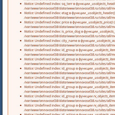
Notice
: Undefined index: sq_terr в функции
_usobjects_heade
/var/www/annovosel38/data/www/annovosel38.ru/sites/all/mo
Notice
: Undefined index: etag в функции
_usobjects_header(
/var/www/annovosel38/data/www/annovosel38.ru/sites/all/mo
Notice
: Undefined index: price в функции
_usobjects_price()
(
/var/www/annovosel38/data/www/annovosel38.ru/sites/all/mo
Notice
: Undefined index: is_price_dog в функции
_usobjects_
/var/www/annovosel38/data/www/annovosel38.ru/sites/all/mo
Notice
: Undefined index: city_name в функции
_usobjects_a
/var/www/annovosel38/data/www/annovosel38.ru/sites/all/mo
Notice
: Undefined index: id_group в функции
_usobjects_item
/var/www/annovosel38/data/www/annovosel38.ru/sites/all/mo
Notice
: Undefined index: id_group в функции
_usobjects_item
/var/www/annovosel38/data/www/annovosel38.ru/sites/all/mo
Notice
: Undefined index: id_group в функции
_usobjects_item
/var/www/annovosel38/data/www/annovosel38.ru/sites/all/mo
Notice
: Undefined index: id_group в функции
_usobjects_item
/var/www/annovosel38/data/www/annovosel38.ru/sites/all/mo
Notice
: Undefined index: id_group в функции
_usobjects_item
/var/www/annovosel38/data/www/annovosel38.ru/sites/all/mo
Notice
: Undefined index: id_group в функции
rv_objects_item
/var/www/annovosel38/data/www/annovosel38.ru/sites/all/m
Notice
: Undefined index: id_group в функции
rv_objects_item
/var/www/annovosel38/data/www/annovosel38.ru/sites/all/m
Notice
: Undefined index: id_action в функции
_usobjects_age