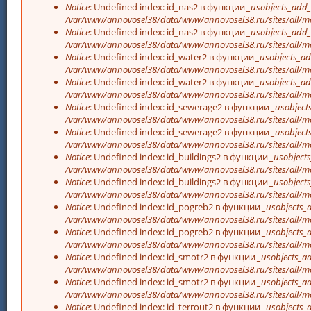
Notice
: Undefined index: id_nas2 в функции
_usobjects_add_
/var/www/annovosel38/data/www/annovosel38.ru/sites/all/mo
Notice
: Undefined index: id_nas2 в функции
_usobjects_add_
/var/www/annovosel38/data/www/annovosel38.ru/sites/all/mo
Notice
: Undefined index: id_water2 в функции
_usobjects_ad
/var/www/annovosel38/data/www/annovosel38.ru/sites/all/mo
Notice
: Undefined index: id_water2 в функции
_usobjects_ad
/var/www/annovosel38/data/www/annovosel38.ru/sites/all/mo
Notice
: Undefined index: id_sewerage2 в функции
_usobject
/var/www/annovosel38/data/www/annovosel38.ru/sites/all/mo
Notice
: Undefined index: id_sewerage2 в функции
_usobject
/var/www/annovosel38/data/www/annovosel38.ru/sites/all/mo
Notice
: Undefined index: id_buildings2 в функции
_usobjects
/var/www/annovosel38/data/www/annovosel38.ru/sites/all/mo
Notice
: Undefined index: id_buildings2 в функции
_usobjects
/var/www/annovosel38/data/www/annovosel38.ru/sites/all/mo
Notice
: Undefined index: id_pogreb2 в функции
_usobjects_
/var/www/annovosel38/data/www/annovosel38.ru/sites/all/mo
Notice
: Undefined index: id_pogreb2 в функции
_usobjects_
/var/www/annovosel38/data/www/annovosel38.ru/sites/all/mo
Notice
: Undefined index: id_smotr2 в функции
_usobjects_ad
/var/www/annovosel38/data/www/annovosel38.ru/sites/all/mo
Notice
: Undefined index: id_smotr2 в функции
_usobjects_ad
/var/www/annovosel38/data/www/annovosel38.ru/sites/all/mo
Notice
: Undefined index: id_terrout2 в функции
_usobjects_