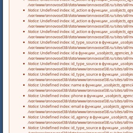
/var/www/annovosel38/data/www/annovosel38.ru/sites/all/mo
Notice
: Undefined index: id_action в функции
_usobjects_age
/var/www/annovosel38/data/www/annovosel38.ru/sites/all/mo
Notice
: Undefined index: id_action в функции
_usobjects_age
/var/www/annovosel38/data/www/annovosel38.ru/sites/all/mo
Notice
: Undefined index: id_action в функции
_usobjects_age
/var/www/annovosel38/data/www/annovosel38.ru/sites/all/mo
Notice
: Undefined index: id_type_source в функции
_usobjec
/var/www/annovosel38/data/www/annovosel38.ru/sites/all/mo
Notice
: Undefined index: id в функции
_usobjects_agencies_b
/var/www/annovosel38/data/www/annovosel38.ru/sites/all/mo
Notice
: Undefined index: id_type_source в функции
_usobjec
/var/www/annovosel38/data/www/annovosel38.ru/sites/all/mo
Notice
: Undefined index: id_type_source в функции
_usobjec
/var/www/annovosel38/data/www/annovosel38.ru/sites/all/mo
Notice
: Undefined index: name в функции
_usobjects_agenci
/var/www/annovosel38/data/www/annovosel38.ru/sites/all/mo
Notice
: Undefined index: phone в функции
_usobjects_agenc
/var/www/annovosel38/data/www/annovosel38.ru/sites/all/mo
Notice
: Undefined index: email в функции
_usobjects_agencie
/var/www/annovosel38/data/www/annovosel38.ru/sites/all/mo
Notice
: Undefined index: id_agency в функции
_usobjects_ag
/var/www/annovosel38/data/www/annovosel38.ru/sites/all/mo
Notice
: Undefined index: id_type_source в функции
_usobjec
/var/www/annovosel38/data/www/annovosel38.ru/sites/all/mo