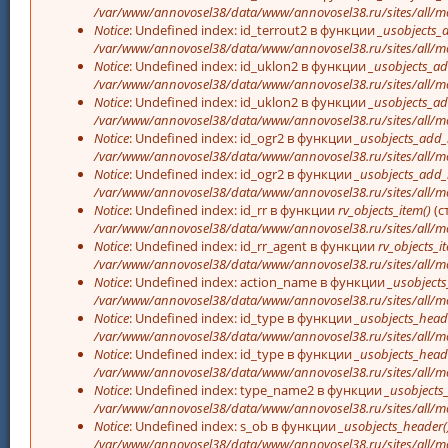
/var/www/annovosel38/data/www/annovosel38.ru/sites/all/mo
Notice
: Undefined index: id_terrout2 в функции
_usobjects_
/var/www/annovosel38/data/www/annovosel38.ru/sites/all/mo
Notice
: Undefined index: id_uklon2 в функции
_usobjects_ad
/var/www/annovosel38/data/www/annovosel38.ru/sites/all/mo
Notice
: Undefined index: id_uklon2 в функции
_usobjects_ad
/var/www/annovosel38/data/www/annovosel38.ru/sites/all/mo
Notice
: Undefined index: id_ogr2 в функции
_usobjects_add_
/var/www/annovosel38/data/www/annovosel38.ru/sites/all/mo
Notice
: Undefined index: id_ogr2 в функции
_usobjects_add_
/var/www/annovosel38/data/www/annovosel38.ru/sites/all/mo
Notice
: Undefined index: id_rr в функции
rv_objects_item()
(с
/var/www/annovosel38/data/www/annovosel38.ru/sites/all/m
Notice
: Undefined index: id_rr_agent в функции
rv_objects_i
/var/www/annovosel38/data/www/annovosel38.ru/sites/all/m
Notice
: Undefined index: action_name в функции
_usobjects
/var/www/annovosel38/data/www/annovosel38.ru/sites/all/mo
Notice
: Undefined index: id_type в функции
_usobjects_head
/var/www/annovosel38/data/www/annovosel38.ru/sites/all/mo
Notice
: Undefined index: id_type в функции
_usobjects_head
/var/www/annovosel38/data/www/annovosel38.ru/sites/all/mo
Notice
: Undefined index: type_name2 в функции
_usobjects
/var/www/annovosel38/data/www/annovosel38.ru/sites/all/mo
Notice
: Undefined index: s_ob в функции
_usobjects_header(
/var/www/annovosel38/data/www/annovosel38.ru/sites/all/mo