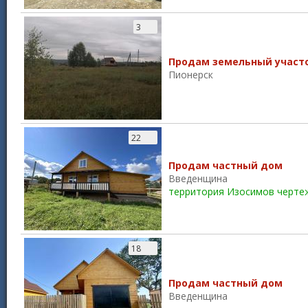
3
Продам земельный участ
Пионерск
22
Продам частный дом
Введенщина
территория Изосимов черте
18
Продам частный дом
Введенщина