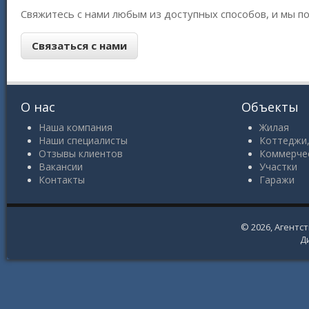
Свяжитесь с нами любым из доступных способов, и мы 
О нас
Объекты
Наша компания
Жилая
Наши специалисты
Коттеджи,
Отзывы клиентов
Коммерче
Вакансии
Участки
Контакты
Гаражи
© 2026,
Агентс
Д