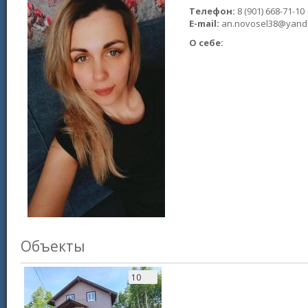
Телефон:
8 (901) 668-71-10
E-mail:
an.novosel38@yand
О себе:
Объекты
10