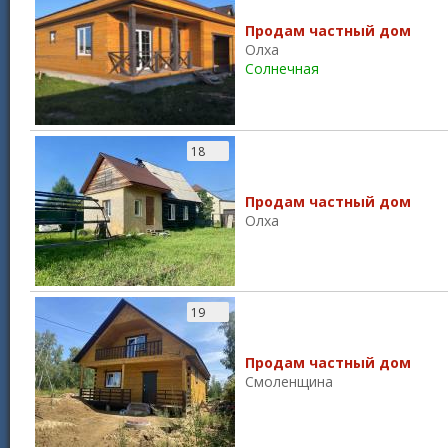
Продам частный дом
Олха
Солнечная
18
Продам частный дом
Олха
19
Продам частный дом
Смоленщина