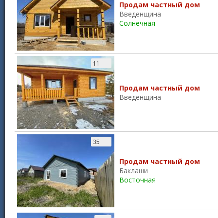
Продам частный дом
Введенщина
Солнечная
11
Продам частный дом
Введенщина
35
Продам частный дом
Баклаши
Восточная