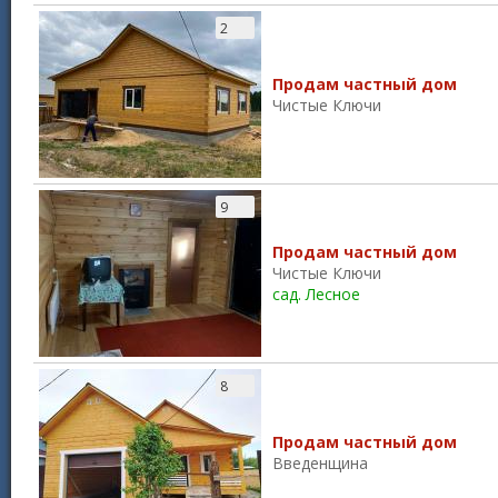
2
Продам частный дом
Чистые Ключи
9
Продам частный дом
Чистые Ключи
сад. Лесное
8
Продам частный дом
Введенщина