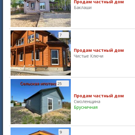
Продам частный дом
Баклаши
7
Продам частный дом
Чистые Ключи
25
Продам частный дом
Смоленщина
Брусничная
9