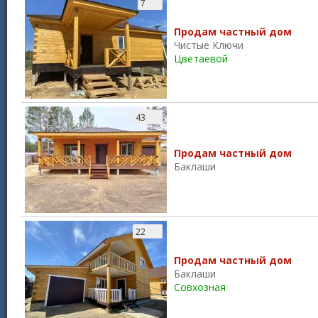
7
Продам частный дом
Чистые Ключи
Цветаевой
43
Продам частный дом
Баклаши
22
Продам частный дом
Баклаши
Совхозная