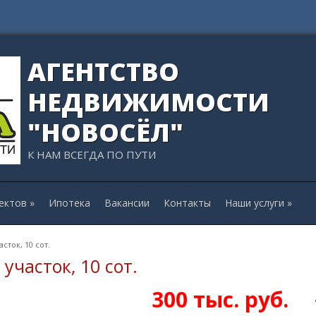
АГЕНТСТВО
НЕДВИЖИМОСТИ
"НОВОСЁЛ"
К НАМ ВСЕГДА ПО ПУТИ
ектов
»
Ипотека
Вакансии
Контакты
Наши услуги
»
ток, 10 сот.
часток, 10 сот.
300
тыс. руб.