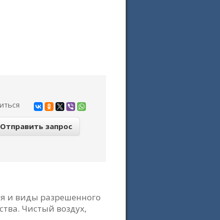
иться
ия и виды разрешенного
ства. Чистый воздух,