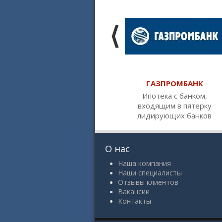
ГАЗПРОМБАНК
Ипотека с банком,
входящим в пятерку
лидирующих банков
О нас
Наша компания
Наши специалисты
Отзывы клиентов
Вакансии
Контакты