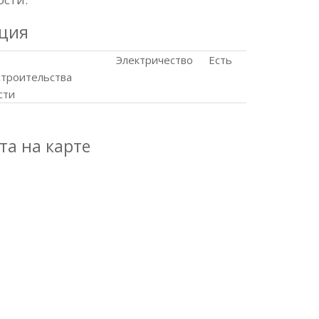
ция
Электричество
Есть
строительства
сти
та на карте