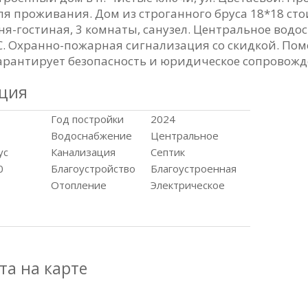
ля проживания. Дом из строганного бруса 18*18 сто
ня-гостиная, 3 комнаты, санузел. Центральное водо
ЖС. Охранно-пожарная сигнализация со скидкой. П
арантирует безопасность и юридическое сопровожд
ция
Год постройки
2024
Водоснабжение
Центральное
ус
Канализация
Септик
0
Благоустройство
Благоустроенная
Отопление
Электрическое
та на карте