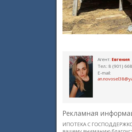
Агент:
Евгения
Тел.: 8 (901) 66
E-mail:
an.novosel38@y
Рекламная информа
ИПОТЕКА С ГОСПОДДЕРЖКО
вашему вниманию благоуст