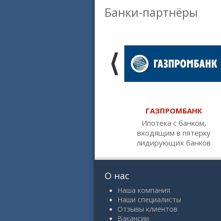
Банки-партнёры
ГАЗПРОМБАНК
Ипотека с банком,
входящим в пятерку
лидирующих банков
О нас
Наша компания
Наши специалисты
Отзывы клиентов
Вакансии