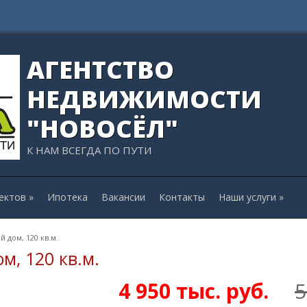
АГЕНТСТВО
НЕДВИЖИМОСТИ
"НОВОСЁЛ"
К НАМ ВСЕГДА ПО ПУТИ
ектов
»
Ипотека
Вакансии
Контакты
Наши услуги
»
 дом, 120 кв.м.
м, 120 кв.м.
4 950
тыс. руб.
5