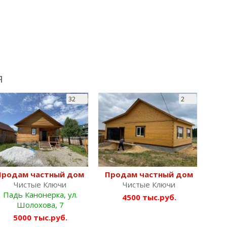
я
32
2
Продам частный дом
Продам частный дом
Чистые Ключи
Чистые Ключи
Падь Канонерка, ул.
4500 тыс.руб.
Шолохова, 7
5000 тыс.руб.