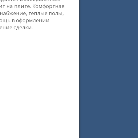
ит на плите. Комфортная
снабжение, теплые полы,
омощь в оформлении
ение сделки.