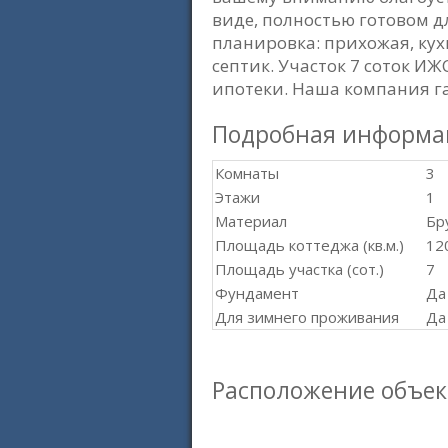
виде, полностью готовом д
планировка: прихожая, кух
септик. Участок 7 соток И
ипотеки. Наша компания г
Подробная информа
Комнаты
3
Этажи
1
Материал
Бр
Площадь коттеджа (кв.м.)
12
Площадь участка (сот.)
7
Фундамент
Да
Для зимнего проживания
Да
Расположение объек