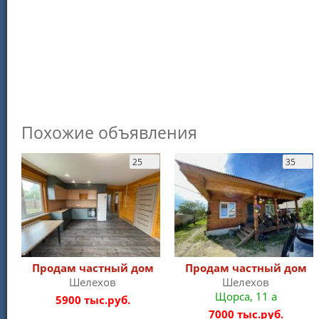
Похожие объявления
25
35
Продам частный дом
Продам частный дом
Шелехов
Шелехов
Щорса, 11 а
5900 тыс.руб.
7000 тыс.руб.