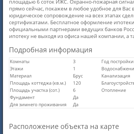
площадью 6 соток ИЖС. Охранно-пожарная сигнал
прямо сейчас, покажем в любое удобное для Вас
юридическое сопровождение на всех этапах сд
сертификатами. Бесплатное оформление ипотеки
официальными партнерами ведущих банков Росс
ипотеку не выходя из офиса нашей компании, а 
Подробная информация
Комнаты
3
Год постройки
Этажи
1
Водоснабжени
Материал
Брус
Канализация
Площадь коттеджа (кв.м.)
120
Благоустройст
Площадь участка (сот.)
6
Отопление
Фундамент
Да
Для зимнего проживания
Да
Расположение объекта на карте