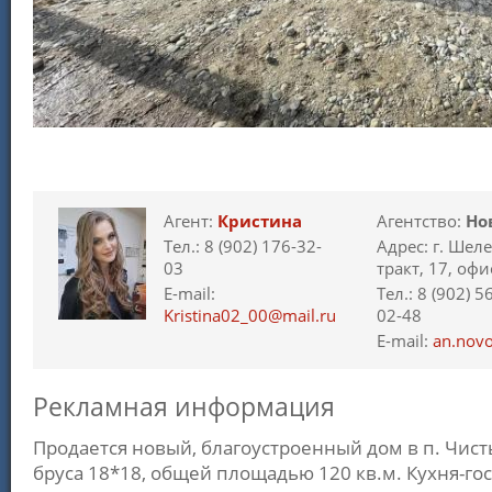
Агент:
Кристина
Агентство:
Но
Тел.: 8 (902) 176-32-
Адрес: г. Шел
03
тракт, 17, офи
E-mail:
Тел.: 8 (902) 5
Kristina02_00@mail.ru
02-48
E-mail:
an.nov
Рекламная информация
Продается новый, благоустроенный дом в п. Чис
бруса 18*18, общей площадью 120 кв.м. Кухня-гост