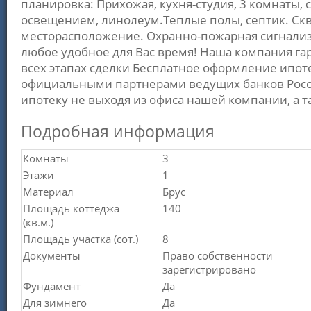
планировка: Прихожая, кухня-студия, 3 комнаты, 
освещением, линолеум.Теплые полы, септик. Скв
месторасположение. Охранно-пожарная сигнализа
любое удобное для Вас время! Наша компания г
всех этапах сделки Бесплатное оформление ипот
официальными партнерами ведущих банков Росс
ипотеку не выходя из офиса нашей компании, а 
Подробная информация
Комнаты
3
Этажи
1
Материал
Брус
Площадь коттеджа
140
(кв.м.)
Площадь участка (сот.)
8
Документы
Право собственности
зарегистрировано
Фундамент
Да
Для зимнего
Да