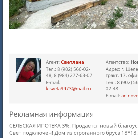
Агент:
Светлана
Агентство:
Но
Тел.: 8 (902) 566-02-
Адрес: г. Шел
48, 8 (984) 277-63-07
тракт, 17, офи
E-mail:
Тел.: 8 (902) 5
k.sveta9973@mail.ru
02-48
E-mail:
an.nov
Рекламная информация
СЕЛЬСКАЯ ИПОТЕКА 3%. Продается новый благоус
Свет подключен! Дом из строганного бруса 18*18