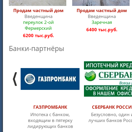
Продам частный дом
Продам частный дом
Введенщина
Введенщина
переулок 2-ой
Заречная
Фермерский
6400 тыс.руб.
6200 тыс.руб.
Банки-партнёры
ГАЗПРОМБАНК
СБЕРБАНК РОСС
Ипотека с банком,
Безусловно, один 
входящим в пятерку
лучших банков Рос
лидирующих банков