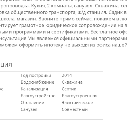
опроводка. Кухня, 2 комнаты, санузел. Скважина, с
вка общественного транспорта, ж/д станция. Садик в
 школа, магазин. Звоните прямо сейчас, покажем в л
нтирует грамотное юридическое сопровождение на в
ыми программами и сертификатами. Бесплатное оф
онсультация Мы являемся официальными партнерами 
оможем оформить ипотеку не выходя из офиса нашей
ация
Год постройки
2014
Водоснабжение
Скважина
ус
Канализация
Септик
Благоустройство
Благоустроенная
Отопление
Электрическое
Санузел
Совместный