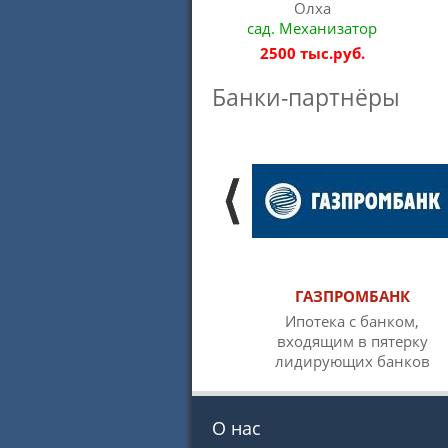
Олха
сад. Механизатор
2500 тыс.руб.
Банки-партнёры
ГАЗПРОМБАНК
Ипотека с банком,
входящим в пятерку
лидирующих банков
О нас