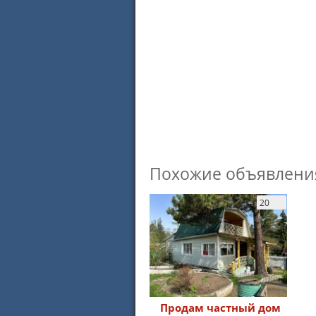
Похожие объявлени
20
Продам частный дом