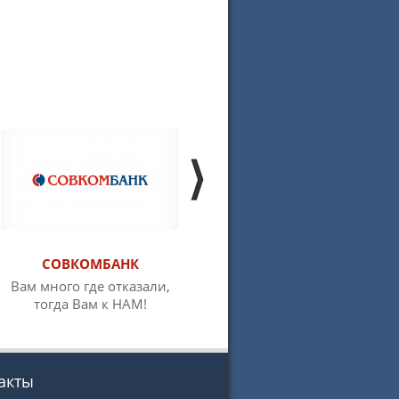
СОВКОМБАНК
РОССЕЛЬХОЗБАНК
Вам много где отказали,
Первый банк,
тогда Вам к НАМ!
предоставляющий ипотеку
под 2,7%
акты