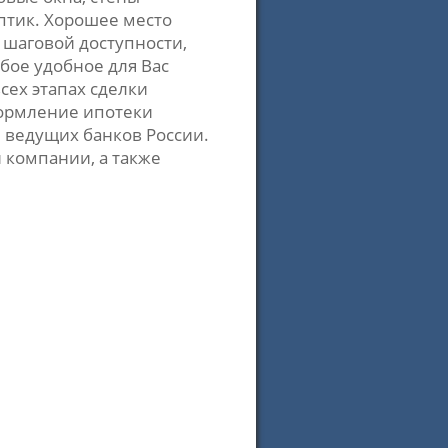
ептик. Хорошее место
 шаговой доступности,
юбое удобное для Вас
сех этапах сделки
ормление ипотеки
ведущих банков России.
 компании, а также