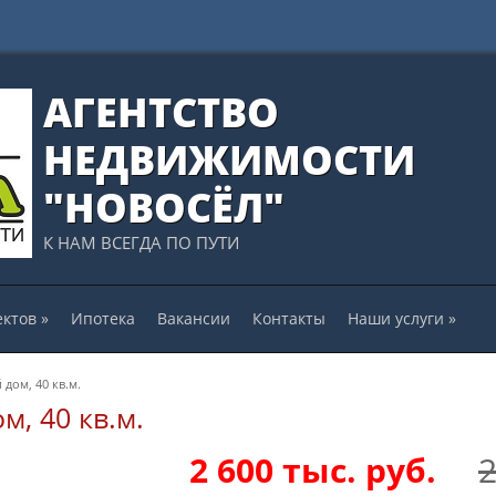
АГЕНТСТВО
НЕДВИЖИМОСТИ
"НОВОСЁЛ"
К НАМ ВСЕГДА ПО ПУТИ
ектов
»
Ипотека
Вакансии
Контакты
Наши услуги
»
дом, 40 кв.м.
, 40 кв.м.
2 600
тыс. руб.
2