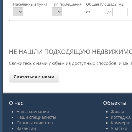
Населённый пункт
Тип помещения
Общая площадь, м2
от
до
НЕ НАШЛИ ПОДХОДЯЩУЮ НЕДВИЖИМО
Свяжитесь с нами любым из доступных способов, и мы
О нас
Объекты
Наша компания
Жилая
Наши специалисты
Коттеджи,
Отзывы клиентов
Коммерче
Вакансии
Участки