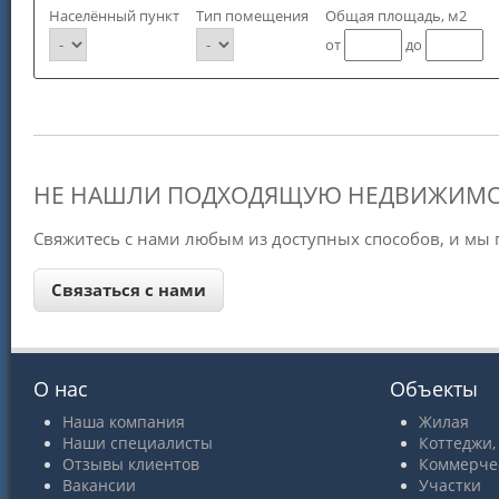
Населённый пункт
Тип помещения
Общая площадь, м2
от
до
НЕ НАШЛИ ПОДХОДЯЩУЮ НЕДВИЖИМО
Свяжитесь с нами любым из доступных способов, и мы
О нас
Объекты
Наша компания
Жилая
Наши специалисты
Коттеджи,
Отзывы клиентов
Коммерче
Вакансии
Участки