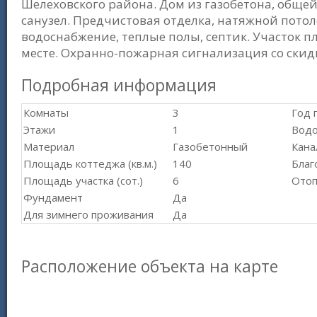
Шелеховского района. Дом из газобетона, общей
санузел. Предчистовая отделка, натяжной пото
водоснабжение, теплые полы, септик. Участок 
месте. Охранно-пожарная сигнализация со скид
Подробная информация
Комнаты
3
Год 
Этажи
1
Вод
Материал
Газобетонный
Кана
Площадь коттеджа (кв.м.)
140
Благ
Площадь участка (сот.)
6
Отоп
Фундамент
Да
Для зимнего проживания
Да
Расположение объекта на карте