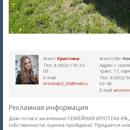
Агент:
Кристина
Агентство:
Но
Тел.: 8 (902) 176-32-
Адрес: г. Шел
03
тракт, 17, офи
E-mail:
Тел.: 8 (902) 
Kristina02_00@mail.ru
02-48
E-mail:
an.novo
Рекламная информация
Дом готов к заселению! СЕМЕЙНАЯ ИПОТЕКА 6% Д
собственности, оценка пройдена). Продается но