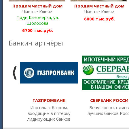
Продам частный дом
Продам частный дом
Чистые Ключи
Чистые Ключи
Падь Канонерка, ул.
6000 тыс.руб.
Шолохова
6700 тыс.руб.
Банки-партнёры
ГАЗПРОМБАНК
СБЕРБАНК РОССИ
Ипотека с банком,
Безусловно, один 
входящим в пятерку
лучших банков Рос
лидирующих банков