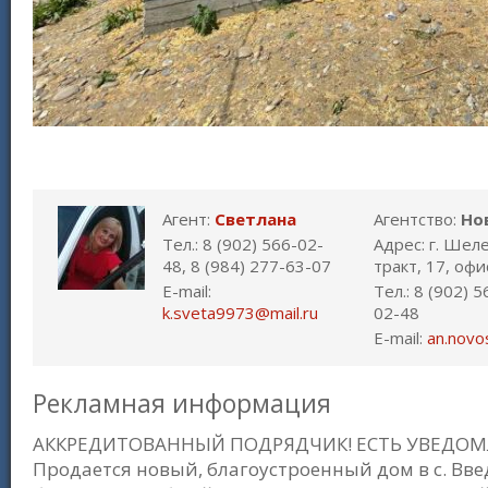
Агент:
Светлана
Агентство:
Но
Тел.: 8 (902) 566-02-
Адрес: г. Шел
48, 8 (984) 277-63-07
тракт, 17, офи
E-mail:
Тел.: 8 (902) 
k.sveta9973@mail.ru
02-48
E-mail:
an.novo
Рекламная информация
АККРЕДИТОВАННЫЙ ПОДРЯДЧИК! ЕСТЬ УВЕДОМЛ
Продается новый, благоустроенный дом в с. Вв