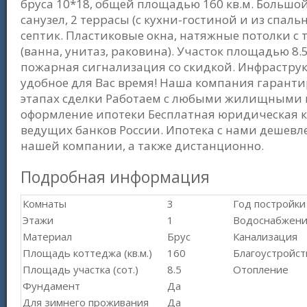
бруса 10*18, общей площадью 160 кв.м. Большой
санузел, 2 террасы (с кухни-гостиной и из спаль
септик. Пластиковые окна, натяжные потолки с
(ванна, унитаз, раковина). Участок площадью 8
пожарная сигнализация со скидкой. Инфраструк
удобное для Вас время! Наша компания гаранти
этапах сделки Работаем с любыми жилищными 
оформление ипотеки Бесплатная юридическая
ведущих банков России. Ипотека с нами дешевл
нашей компании, а также дистанционно.
Подробная информация
Комнаты
3
Год постройки
Этажи
1
Водоснабжен
Материал
Брус
Канализация
Площадь коттеджа (кв.м.)
160
Благоустройст
Площадь участка (сот.)
8.5
Отопление
Фундамент
Да
Для зимнего проживания
Да