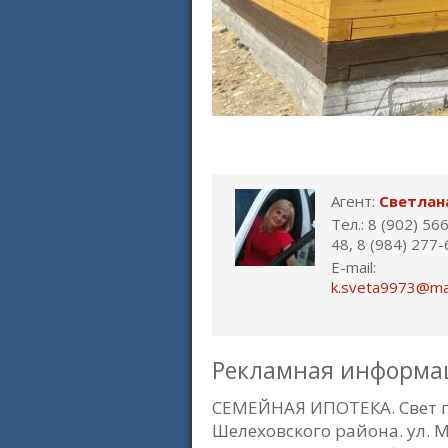
Агент:
Светлан
Тел.: 8 (902) 56
48, 8 (984) 277
E-mail:
k.sveta9973@mai
Рекламная информа
СЕМЕЙНАЯ ИПОТЕКА. Свет п
Шелеховского района. ул. 