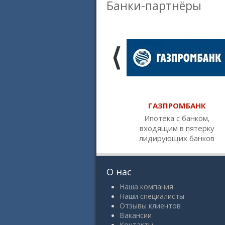
Банки-партнёры
ГАЗПРОМБАНК
Ипотека с банком,
входящим в пятерку
лидирующих банков
О нас
Наша компания
Наши специалисты
Отзывы клиентов
Вакансии
Контакты