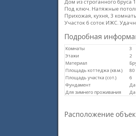
Дом из строганного бруса 
Под ключ. Натяжные потол
Прихожая, кухня, 3 комнат
Участок 6 соток ИЖС. Удач
Подробная информа
Комнаты
3
Этажи
2
Материал
Бр
Площадь коттеджа (кв.м.)
80
Площадь участка (сот.)
6
Фундамент
Да
Для зимнего проживания
Да
Расположение объек