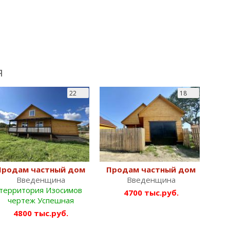
я
22
18
Продам частный дом
Продам частный дом
Введенщина
Введенщина
территория Изосимов
4700 тыс.руб.
чертеж Успешная
4800 тыс.руб.