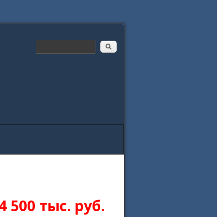
4 500
тыс. руб.