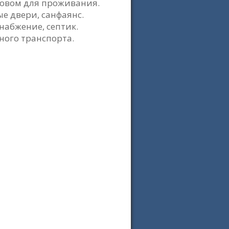
товом для проживания.
е двери, санфаянс.
набжение, септик.
ного транспорта.