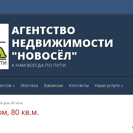
АГЕНТСТВО
НЕДВИЖИМОСТИ
"НОВОСЁЛ"
К НАМ ВСЕГДА ПО ПУТИ
ектов
»
Ипотека
Вакансии
Контакты
Наши услуги
»
 дом, 80 кв.м.
, 80 кв.м.