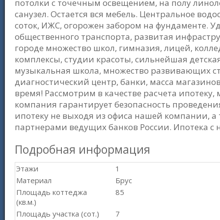
потолки с точечным освещением, на полу линоле
санузел. Остается вся мебель. Центральное водо
соток, ИЖС, огорожен забором на фундаменте. 
общественного транспорта, развитая инфраструк
городе множество школ, гимназия, лицей, колл
комплексы, студии красоты, сильнейшая детска
музыкальная школа, множество развивающих сту
диагностический центр, банки, масса магазинов 
время! Рассмотрим в качестве расчета ипотеку
компания гарантирует безопасность проведени
ипотеку не выходя из офиса нашей компании, 
партнерами ведущих банков России. Ипотека с
Подробная информация
Этажи
1
Материал
Брус
Площадь коттеджа
85
(кв.м.)
Площадь участка (сот.)
7