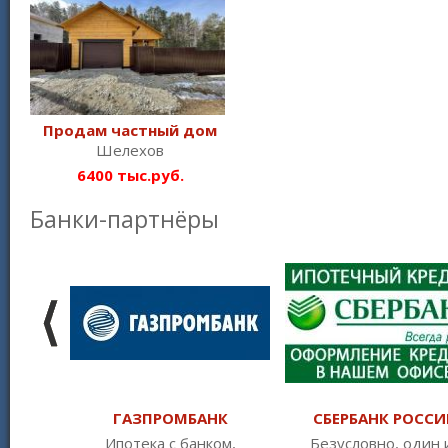
Продам частный дом
Шелехов
6400 тыс.руб.
Банки-партнёры
ГАЗПРОМБАНК
СБЕРБАНК РОССИ
Ипотека с банком,
Безусловно, один 