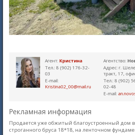
Агент:
Кристина
Агентство:
Но
Тел.: 8 (902) 176-32-
Адрес: г. Шел
03
тракт, 17, офи
E-mail:
Тел.: 8 (902) 
Kristina02_00@mail.ru
02-48
E-mail:
an.novo
Рекламная информация
Продается уже обжитый благоустроенный дом в г
строганного бруса 18*18, на ленточном фундаме