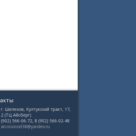
такты
 г. Шелехов, Култукский тракт, 17,
12 (ТЦ Айсберг)
8 (902) 566-06-72, 8 (902) 566-02-48
:
an.novosel38@yandex.ru