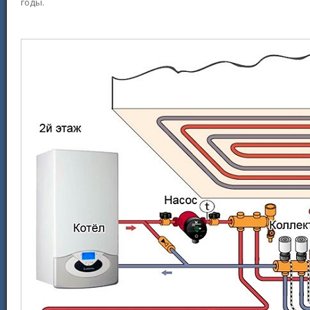
годы.