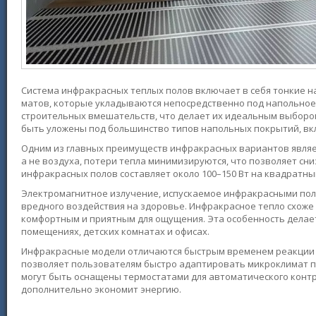
Система инфракрасных теплых полов включает в себя тонкие н
матов, которые укладываются непосредственно под напольное
строительных вмешательств, что делает их идеальным выборо
быть уложены под большинство типов напольных покрытий, вк
Одним из главных преимуществ инфракрасных вариантов являет
а не воздуха, потери тепла минимизируются, что позволяет с
инфракрасных полов составляет около 100–150 Вт на квадратный
Электромагнитное излучение, испускаемое инфракрасными пола
вредного воздействия на здоровье. Инфракрасное тепло схоже 
комфортным и приятным для ощущения. Эта особенность делае
помещениях, детских комнатах и офисах.
Инфракрасные модели отличаются быстрым временем реакции 
позволяет пользователям быстро адаптировать микроклимат по
могут быть оснащены термостатами для автоматического конт
дополнительно экономит энергию.