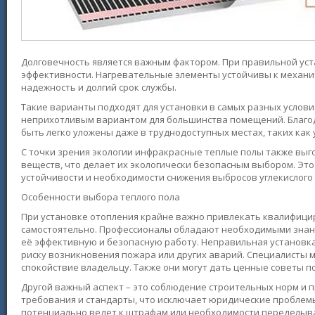
Долговечность является важным фактором. При правильной уста
эффективности. Нагревательные элементы устойчивы к механи
надежность и долгий срок службы.
Такие варианты подходят для установки в самых разных услови
неприхотливым вариантом для большинства помещений. Благод
быть легко уложены даже в труднодоступных местах, таких как 
С точки зрения экологии инфракрасные теплые полы также выг
веществ, что делает их экологически безопасным выбором. Эт
устойчивости и необходимости снижения выбросов углекислого 
Особенности выбора теплого пола
При установке отопления крайне важно привлекать квалифици
самостоятельно. Профессионалы обладают необходимыми знани
её эффективную и безопасную работу. Неправильная установка
риску возникновения пожара или других аварий. Специалисты 
спокойствие владельцу. Также они могут дать ценные советы 
Другой важный аспект – это соблюдение строительных норм и
требования и стандарты, что исключает юридические проблемы
потенциально ведет к штрафам или необходимости переделыв