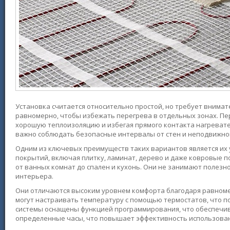
Установка считается относительно простой, но требует внима
равномерно, чтобы избежать перегрева в отдельных зонах. Пе
хорошую теплоизоляцию и избегая прямого контакта нагреват
важно соблюдать безопасные интервалы от стен и неподвижно
Одним из ключевых преимуществ таких вариантов является их 
покрытий, включая плитку, ламинат, дерево и даже ковровые 
от ванных комнат до спален и кухонь. Они не занимают полезн
интерьера.
Они отличаются высоким уровнем комфорта благодаря равном
могут настраивать температуру с помощью термостатов, что 
системы оснащены функцией программирования, что обеспечи
определенные часы, что повышает эффективность использован