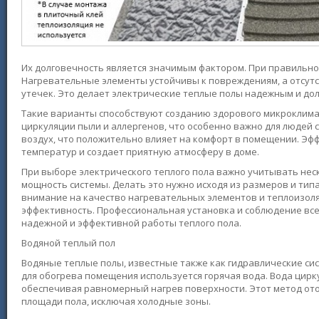
Их долговечность является значимым фактором. При правильной
Нагревательные элементы устойчивы к повреждениям, а отсутс
утечек. Это делает электрические теплые полы надежным и д
Такие варианты способствуют созданию здорового микроклимат
циркуляции пыли и аллергенов, что особенно важно для людей
воздух, что положительно влияет на комфорт в помещении. Эф
температур и создает приятную атмосферу в доме.
При выборе электрического теплого пола важно учитывать не
мощность системы. Делать это нужно исходя из размеров и тип
внимание на качество нагревательных элементов и теплоизол
эффективность. Профессиональная установка и соблюдение вс
надежной и эффективной работы теплого пола.
Водяной теплый пол
Водяные теплые полы, известные также как гидравлические си
для обогрева помещения используется горячая вода. Вода цир
обеспечивая равномерный нагрев поверхности. Этот метод ото
площади пола, исключая холодные зоны.