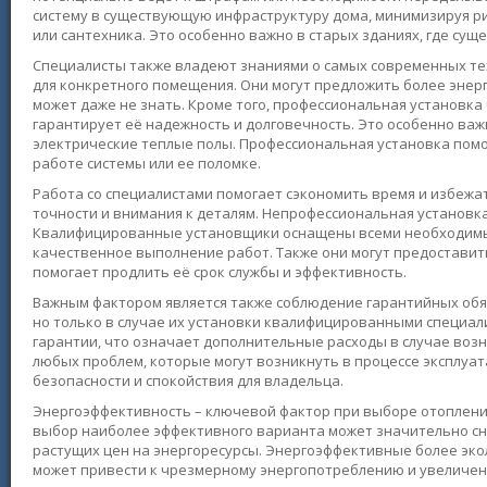
систему в существующую инфраструктуру дома, минимизируя ри
или сантехника. Это особенно важно в старых зданиях, где су
Специалисты также владеют знаниями о самых современных те
для конкретного помещения. Они могут предложить более эне
может даже не знать. Кроме того, профессиональная установка
гарантирует её надежность и долговечность. Это особенно важ
электрические теплые полы. Профессиональная установка помо
работе системы или ее поломке.
Работа со специалистами помогает сэкономить время и избежат
точности и внимания к деталям. Непрофессиональная установк
Квалифицированные установщики оснащены всеми необходимым
качественное выполнение работ. Также они могут предоставит
помогает продлить её срок службы и эффективность.
Важным фактором является также соблюдение гарантийных обяз
но только в случае их установки квалифицированными специал
гарантии, что означает дополнительные расходы в случае воз
любых проблем, которые могут возникнуть в процессе эксплуа
безопасности и спокойствия для владельца.
Энергоэффективность – ключевой фактор при выборе отоплени
выбор наиболее эффективного варианта может значительно сни
растущих цен на энергоресурсы. Энергоэффективные более эко
может привести к чрезмерному энергопотреблению и увеличе