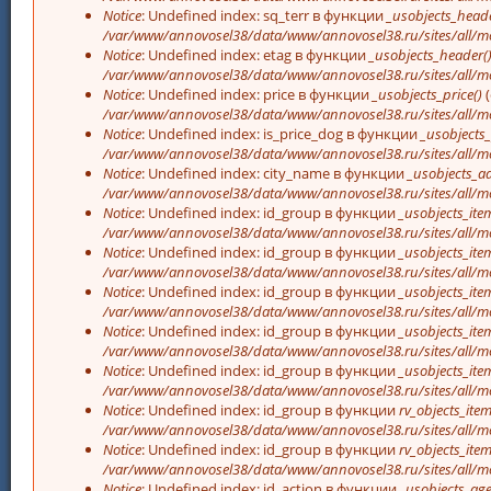
Notice
: Undefined index: sq_terr в функции
_usobjects_heade
/var/www/annovosel38/data/www/annovosel38.ru/sites/all/mo
Notice
: Undefined index: etag в функции
_usobjects_header(
/var/www/annovosel38/data/www/annovosel38.ru/sites/all/mo
Notice
: Undefined index: price в функции
_usobjects_price()
(
/var/www/annovosel38/data/www/annovosel38.ru/sites/all/mo
Notice
: Undefined index: is_price_dog в функции
_usobjects_
/var/www/annovosel38/data/www/annovosel38.ru/sites/all/mo
Notice
: Undefined index: city_name в функции
_usobjects_a
/var/www/annovosel38/data/www/annovosel38.ru/sites/all/mo
Notice
: Undefined index: id_group в функции
_usobjects_item
/var/www/annovosel38/data/www/annovosel38.ru/sites/all/mo
Notice
: Undefined index: id_group в функции
_usobjects_item
/var/www/annovosel38/data/www/annovosel38.ru/sites/all/mo
Notice
: Undefined index: id_group в функции
_usobjects_item
/var/www/annovosel38/data/www/annovosel38.ru/sites/all/mo
Notice
: Undefined index: id_group в функции
_usobjects_item
/var/www/annovosel38/data/www/annovosel38.ru/sites/all/mo
Notice
: Undefined index: id_group в функции
_usobjects_item
/var/www/annovosel38/data/www/annovosel38.ru/sites/all/mo
Notice
: Undefined index: id_group в функции
rv_objects_item
/var/www/annovosel38/data/www/annovosel38.ru/sites/all/m
Notice
: Undefined index: id_group в функции
rv_objects_item
/var/www/annovosel38/data/www/annovosel38.ru/sites/all/m
Notice
: Undefined index: id_action в функции
_usobjects_age