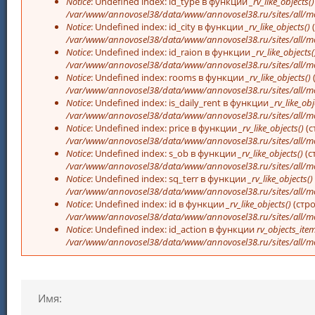
Notice
: Undefined index: id_type в функции
_rv_like_objects()
/var/www/annovosel38/data/www/annovosel38.ru/sites/all/m
Notice
: Undefined index: id_city в функции
_rv_like_objects()
/var/www/annovosel38/data/www/annovosel38.ru/sites/all/m
Notice
: Undefined index: id_raion в функции
_rv_like_objects(
/var/www/annovosel38/data/www/annovosel38.ru/sites/all/m
Notice
: Undefined index: rooms в функции
_rv_like_objects()
/var/www/annovosel38/data/www/annovosel38.ru/sites/all/m
Notice
: Undefined index: is_daily_rent в функции
_rv_like_obj
/var/www/annovosel38/data/www/annovosel38.ru/sites/all/m
Notice
: Undefined index: price в функции
_rv_like_objects()
(с
/var/www/annovosel38/data/www/annovosel38.ru/sites/all/m
Notice
: Undefined index: s_ob в функции
_rv_like_objects()
(с
/var/www/annovosel38/data/www/annovosel38.ru/sites/all/m
Notice
: Undefined index: sq_terr в функции
_rv_like_objects()
/var/www/annovosel38/data/www/annovosel38.ru/sites/all/m
Notice
: Undefined index: id в функции
_rv_like_objects()
(стр
/var/www/annovosel38/data/www/annovosel38.ru/sites/all/m
Notice
: Undefined index: id_action в функции
rv_objects_item
/var/www/annovosel38/data/www/annovosel38.ru/sites/all/m
Имя: