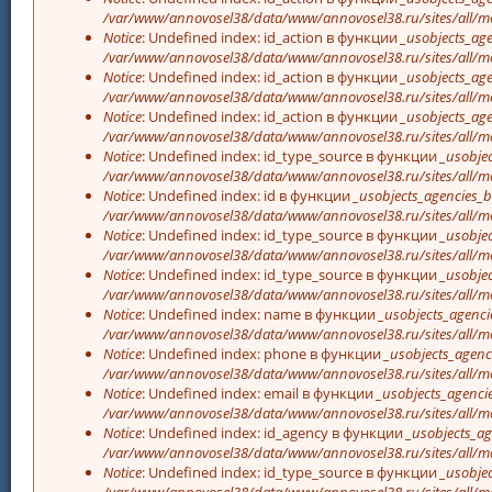
/var/www/annovosel38/data/www/annovosel38.ru/sites/all/mo
Notice
: Undefined index: id_action в функции
_usobjects_age
/var/www/annovosel38/data/www/annovosel38.ru/sites/all/mo
Notice
: Undefined index: id_action в функции
_usobjects_age
/var/www/annovosel38/data/www/annovosel38.ru/sites/all/mo
Notice
: Undefined index: id_action в функции
_usobjects_age
/var/www/annovosel38/data/www/annovosel38.ru/sites/all/mo
Notice
: Undefined index: id_type_source в функции
_usobjec
/var/www/annovosel38/data/www/annovosel38.ru/sites/all/mo
Notice
: Undefined index: id в функции
_usobjects_agencies_b
/var/www/annovosel38/data/www/annovosel38.ru/sites/all/mo
Notice
: Undefined index: id_type_source в функции
_usobjec
/var/www/annovosel38/data/www/annovosel38.ru/sites/all/mo
Notice
: Undefined index: id_type_source в функции
_usobjec
/var/www/annovosel38/data/www/annovosel38.ru/sites/all/mo
Notice
: Undefined index: name в функции
_usobjects_agenci
/var/www/annovosel38/data/www/annovosel38.ru/sites/all/mo
Notice
: Undefined index: phone в функции
_usobjects_agenc
/var/www/annovosel38/data/www/annovosel38.ru/sites/all/mo
Notice
: Undefined index: email в функции
_usobjects_agencie
/var/www/annovosel38/data/www/annovosel38.ru/sites/all/mo
Notice
: Undefined index: id_agency в функции
_usobjects_ag
/var/www/annovosel38/data/www/annovosel38.ru/sites/all/mo
Notice
: Undefined index: id_type_source в функции
_usobjec
/var/www/annovosel38/data/www/annovosel38.ru/sites/all/mo