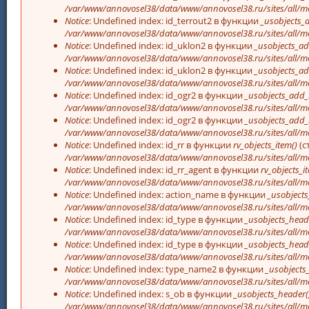
/var/www/annovosel38/data/www/annovosel38.ru/sites/all/mo
Notice
: Undefined index: id_terrout2 в функции
_usobjects_
/var/www/annovosel38/data/www/annovosel38.ru/sites/all/mo
Notice
: Undefined index: id_uklon2 в функции
_usobjects_ad
/var/www/annovosel38/data/www/annovosel38.ru/sites/all/mo
Notice
: Undefined index: id_uklon2 в функции
_usobjects_ad
/var/www/annovosel38/data/www/annovosel38.ru/sites/all/mo
Notice
: Undefined index: id_ogr2 в функции
_usobjects_add_
/var/www/annovosel38/data/www/annovosel38.ru/sites/all/mo
Notice
: Undefined index: id_ogr2 в функции
_usobjects_add_
/var/www/annovosel38/data/www/annovosel38.ru/sites/all/mo
Notice
: Undefined index: id_rr в функции
rv_objects_item()
(с
/var/www/annovosel38/data/www/annovosel38.ru/sites/all/m
Notice
: Undefined index: id_rr_agent в функции
rv_objects_i
/var/www/annovosel38/data/www/annovosel38.ru/sites/all/m
Notice
: Undefined index: action_name в функции
_usobjects
/var/www/annovosel38/data/www/annovosel38.ru/sites/all/mo
Notice
: Undefined index: id_type в функции
_usobjects_head
/var/www/annovosel38/data/www/annovosel38.ru/sites/all/mo
Notice
: Undefined index: id_type в функции
_usobjects_head
/var/www/annovosel38/data/www/annovosel38.ru/sites/all/mo
Notice
: Undefined index: type_name2 в функции
_usobjects
/var/www/annovosel38/data/www/annovosel38.ru/sites/all/mo
Notice
: Undefined index: s_ob в функции
_usobjects_header(
/var/www/annovosel38/data/www/annovosel38.ru/sites/all/mo