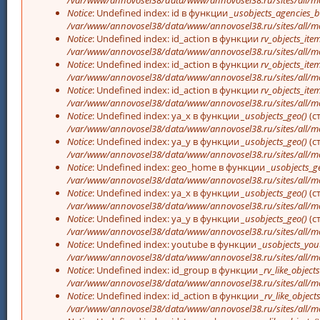
Notice
: Undefined index: id в функции
_usobjects_agencies_b
/var/www/annovosel38/data/www/annovosel38.ru/sites/all/mo
Notice
: Undefined index: id_action в функции
rv_objects_item
/var/www/annovosel38/data/www/annovosel38.ru/sites/all/m
Notice
: Undefined index: id_action в функции
rv_objects_item
/var/www/annovosel38/data/www/annovosel38.ru/sites/all/m
Notice
: Undefined index: id_action в функции
rv_objects_item
/var/www/annovosel38/data/www/annovosel38.ru/sites/all/m
Notice
: Undefined index: ya_x в функции
_usobjects_geo()
(с
/var/www/annovosel38/data/www/annovosel38.ru/sites/all/mo
Notice
: Undefined index: ya_y в функции
_usobjects_geo()
(с
/var/www/annovosel38/data/www/annovosel38.ru/sites/all/mo
Notice
: Undefined index: geo_home в функции
_usobjects_g
/var/www/annovosel38/data/www/annovosel38.ru/sites/all/mo
Notice
: Undefined index: ya_x в функции
_usobjects_geo()
(с
/var/www/annovosel38/data/www/annovosel38.ru/sites/all/mo
Notice
: Undefined index: ya_y в функции
_usobjects_geo()
(с
/var/www/annovosel38/data/www/annovosel38.ru/sites/all/mo
Notice
: Undefined index: youtube в функции
_usobjects_you
/var/www/annovosel38/data/www/annovosel38.ru/sites/all/mo
Notice
: Undefined index: id_group в функции
_rv_like_objects
/var/www/annovosel38/data/www/annovosel38.ru/sites/all/m
Notice
: Undefined index: id_action в функции
_rv_like_objects
/var/www/annovosel38/data/www/annovosel38.ru/sites/all/m