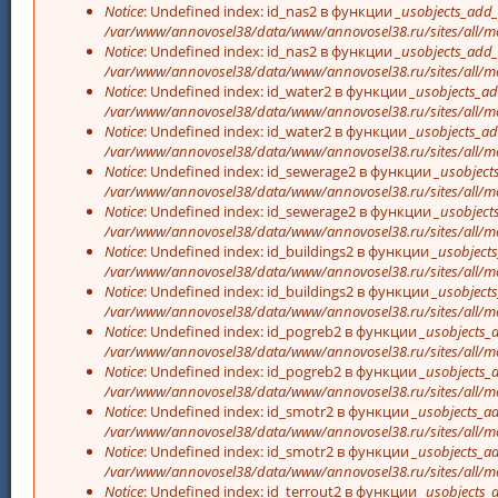
Notice
: Undefined index: id_nas2 в функции
_usobjects_add_
/var/www/annovosel38/data/www/annovosel38.ru/sites/all/mo
Notice
: Undefined index: id_nas2 в функции
_usobjects_add_
/var/www/annovosel38/data/www/annovosel38.ru/sites/all/mo
Notice
: Undefined index: id_water2 в функции
_usobjects_ad
/var/www/annovosel38/data/www/annovosel38.ru/sites/all/mo
Notice
: Undefined index: id_water2 в функции
_usobjects_ad
/var/www/annovosel38/data/www/annovosel38.ru/sites/all/mo
Notice
: Undefined index: id_sewerage2 в функции
_usobject
/var/www/annovosel38/data/www/annovosel38.ru/sites/all/mo
Notice
: Undefined index: id_sewerage2 в функции
_usobject
/var/www/annovosel38/data/www/annovosel38.ru/sites/all/mo
Notice
: Undefined index: id_buildings2 в функции
_usobjects
/var/www/annovosel38/data/www/annovosel38.ru/sites/all/mo
Notice
: Undefined index: id_buildings2 в функции
_usobjects
/var/www/annovosel38/data/www/annovosel38.ru/sites/all/mo
Notice
: Undefined index: id_pogreb2 в функции
_usobjects_
/var/www/annovosel38/data/www/annovosel38.ru/sites/all/mo
Notice
: Undefined index: id_pogreb2 в функции
_usobjects_
/var/www/annovosel38/data/www/annovosel38.ru/sites/all/mo
Notice
: Undefined index: id_smotr2 в функции
_usobjects_ad
/var/www/annovosel38/data/www/annovosel38.ru/sites/all/mo
Notice
: Undefined index: id_smotr2 в функции
_usobjects_ad
/var/www/annovosel38/data/www/annovosel38.ru/sites/all/mo
Notice
: Undefined index: id_terrout2 в функции
_usobjects_