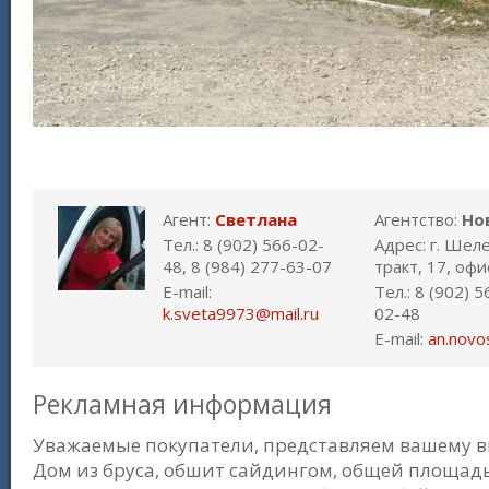
Агент:
Светлана
Агентство:
Но
Тел.: 8 (902) 566-02-
Адрес: г. Шел
48, 8 (984) 277-63-07
тракт, 17, офи
E-mail:
Тел.: 8 (902) 
k.sveta9973@mail.ru
02-48
E-mail:
an.novo
Рекламная информация
Уважаемые покупатели, представляем вашему вн
Дом из бруса, обшит сайдингом, общей площадью