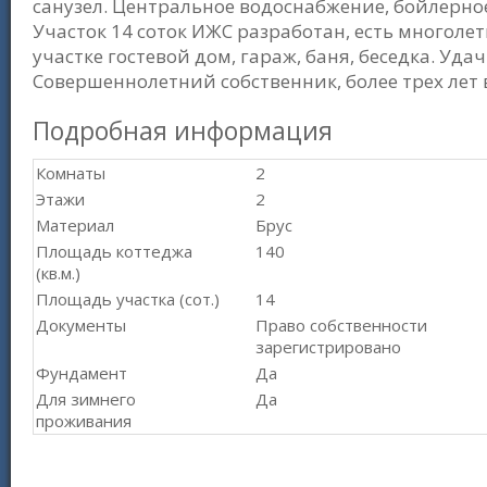
санузел. Центральное водоснабжение, бойлерное
Участок 14 соток ИЖС разработан, есть многоле
участке гостевой дом, гараж, баня, беседка. Уд
Совершеннолетний собственник, более трех лет 
Подробная информация
Комнаты
2
Этажи
2
Материал
Брус
Площадь коттеджа
140
(кв.м.)
Площадь участка (сот.)
14
Документы
Право собственности
зарегистрировано
Фундамент
Да
Для зимнего
Да
проживания