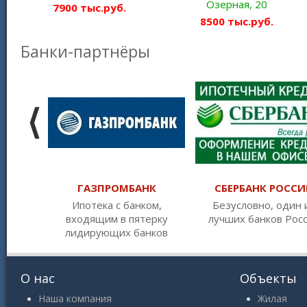
Озерная, 20
7900 тыс.руб.
8500 тыс.руб.
Банки-партнёры
ГАЗПРОМБАНК
СБЕРБАНК РОССИ
Ипотека с банком,
Безусловно, один 
входящим в пятерку
лучших банков Рос
лидирующих банков
О нас
Объекты
Наша компания
Жилая