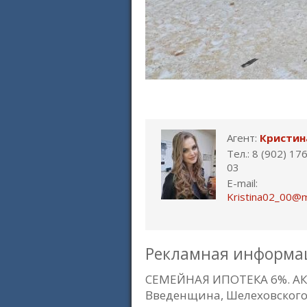
Агент:
Кристин
Тел.: 8 (902) 17
03
E-mail:
Kristina02_00@ma
Рекламная информа
СЕМЕЙНАЯ ИПОТЕКА 6%. АК
Введенщина, Шелеховского 