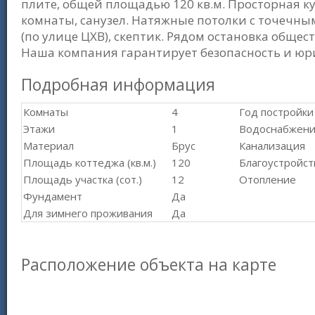
плите, общей площадью 120 кв.м. Просторная ку
комнаты, санузел. Натяжные потолки с точечны
(по улице ЦХВ), скептик. Рядом остановка обще
Наша компания гарантирует безопасность и юр
Подробная информация
Комнаты
4
Год постройки
Этажи
1
Водоснабжен
Материал
Брус
Канализация
Площадь коттеджа (кв.м.)
120
Благоустройст
Площадь участка (сот.)
12
Отопление
Фундамент
Да
Для зимнего проживания
Да
Расположение объекта на карте