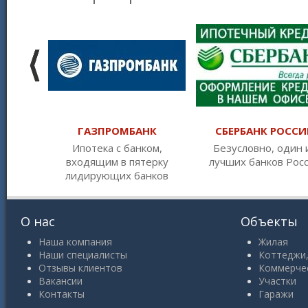
ГАЗПРОМБАНК
СБЕРБАНК РОССИ
Ипотека с банком,
Безусловно, один 
входящим в пятерку
лучших банков Рос
лидирующих банков
О нас
Объекты
Наша компания
Жилая
Наши специалисты
Коттеджи,
Отзывы клиентов
Коммерче
Вакансии
Участки
Контакты
Гаражи