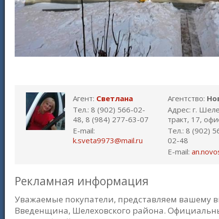
Агент:
Светлана
Агентство:
Но
Тел.: 8 (902) 566-02-
Адрес: г. Шел
48, 8 (984) 277-63-07
тракт, 17, офи
E-mail:
Тел.: 8 (902) 
k.sveta9973@mail.ru
02-48
E-mail:
an.novo
Рекламная информация
Уважаемые покупатели, представляем вашему в
Введенщина, Шелеховского района. Официальный 