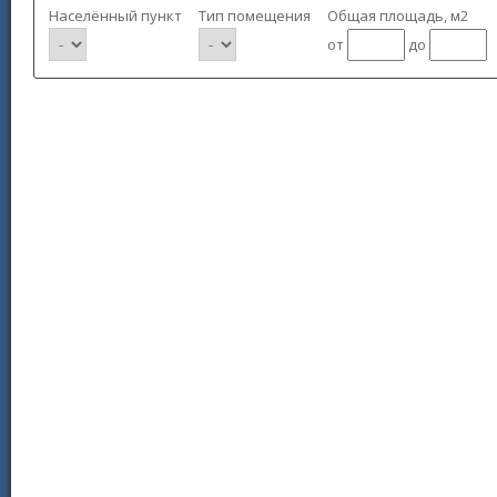
Населённый пункт
Тип помещения
Общая площадь, м2
от
до